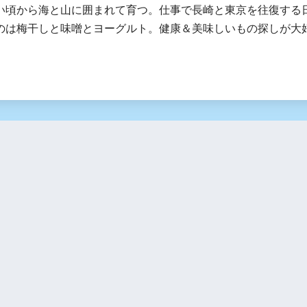
い頃から海と山に囲まれて育つ。仕事で長崎と東京を往復する日々
のは梅干しと味噌とヨーグルト。健康＆美味しいもの探しが大