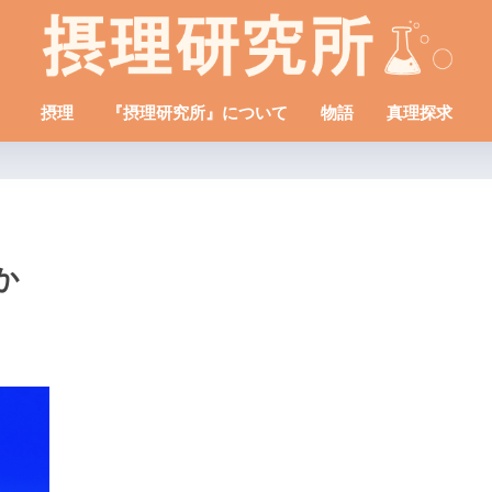
摂理
『摂理研究所』について
物語
真理探求
か