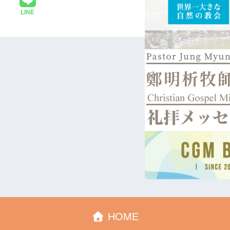
LINE
HOME