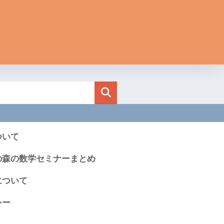
ついて
の森の数学セミナーまとめ
について
シー