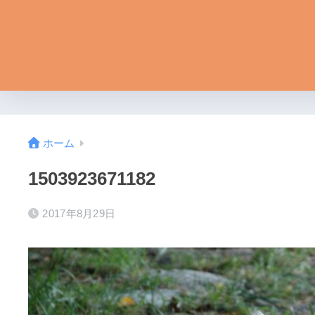
ホーム
1503923671182
2017年8月29日