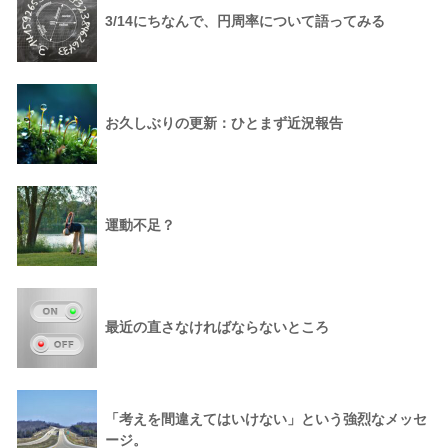
3/14にちなんで、円周率について語ってみる
お久しぶりの更新：ひとまず近況報告
運動不足？
最近の直さなければならないところ
「考えを間違えてはいけない」という強烈なメッセ
ージ。