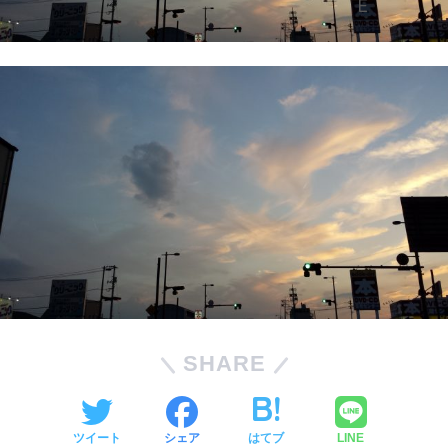
SHARE
ツイート
シェア
はてブ
LINE