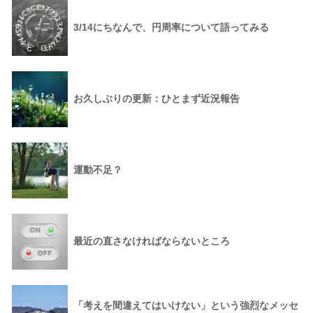
3/14にちなんで、円周率について語ってみる
お久しぶりの更新：ひとまず近況報告
運動不足？
最近の直さなければならないところ
「考えを間違えてはいけない」という強烈なメッセ