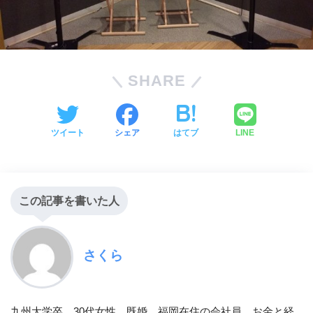
SHARE
ツイート
シェア
はてブ
LINE
この記事を書いた人
さくら
九州大学卒。30代女性。既婚。福岡在住の会社員。お金と経