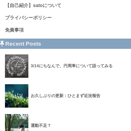
【自己紹介】satoについて
プライバシーポリシー
免責事項
Recent Posts
3/14にちなんで、円周率について語ってみる
お久しぶりの更新：ひとまず近況報告
運動不足？