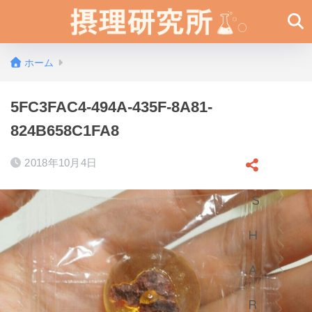
ホーム
5FC3FAC4-494A-435F-8A81-
824B658C1FA8
2018年10月4日