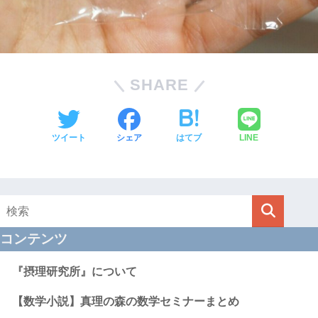
SHARE
ツイート
シェア
はてブ
LINE
コンテンツ
『摂理研究所』について
【数学小説】真理の森の数学セミナーまとめ