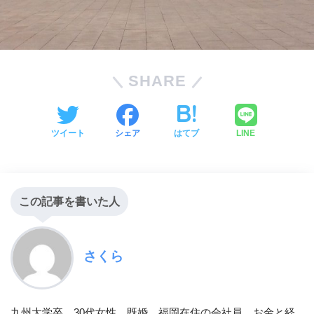
SHARE
ツイート
シェア
はてブ
LINE
この記事を書いた人
さくら
九州大学卒。30代女性。既婚。福岡在住の会社員。お金と経