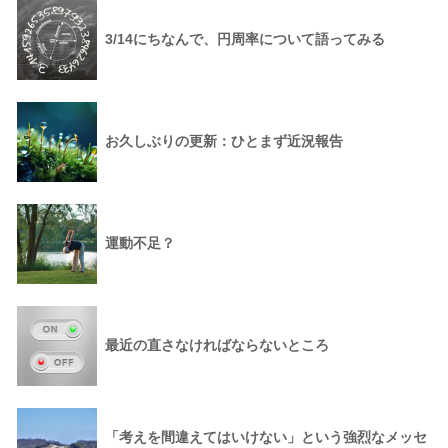
3/14にちなんで、円周率について語ってみる
お久しぶりの更新：ひとまず近況報告
運動不足？
最近の直さなければならないところ
「考えを間違えてはいけない」という強烈なメッセ