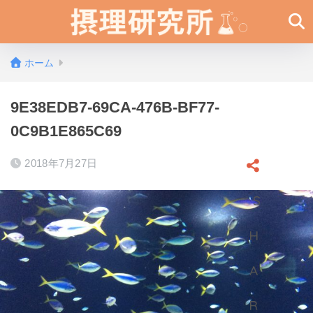
ホーム
9E38EDB7-69CA-476B-BF77-
0C9B1E865C69
2018年7月27日