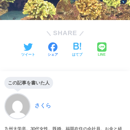
SHARE
ツイート
シェア
はてブ
LINE
この記事を書いた人
さくら
九州大学卒。30代女性。既婚。福岡在住の会社員。お金と経