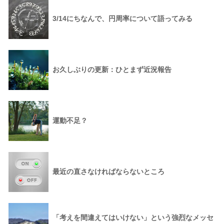
3/14にちなんで、円周率について語ってみる
お久しぶりの更新：ひとまず近況報告
運動不足？
最近の直さなければならないところ
「考えを間違えてはいけない」という強烈なメッセ