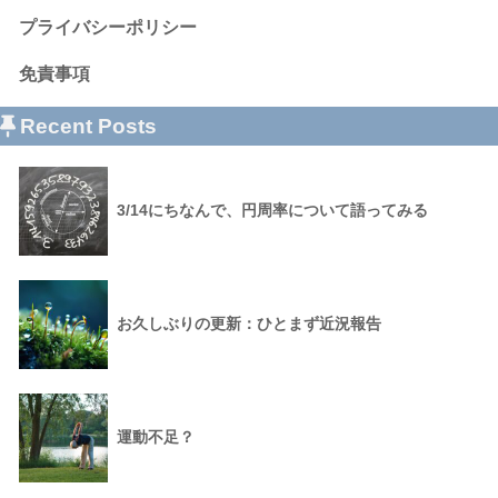
プライバシーポリシー
免責事項
Recent Posts
3/14にちなんで、円周率について語ってみる
お久しぶりの更新：ひとまず近況報告
運動不足？