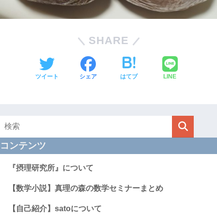
SHARE
ツイート
シェア
はてブ
LINE
コンテンツ
『摂理研究所』について
【数学小説】真理の森の数学セミナーまとめ
【自己紹介】satoについて