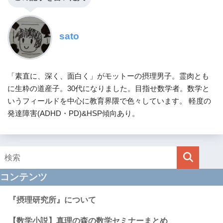
sato
「素直に、深く、面白く」がモットーの摂理男子。霊肉とも
に生粋の道産子。30代になりました。目指せ数学者。数学と
いうフィールドを中心に教育界隈で色々しています。 軽度の
発達障害(ADHD・PD)&HSP傾向あり。
コンテンツ
『摂理研究所』について
【数学小説】真理の森の数学セミナーまとめ