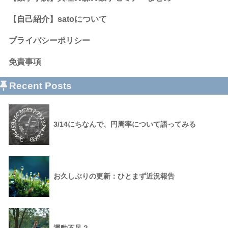
【自己紹介】satoについて
プライバシーポリシー
免責事項
Recent Posts
3/14にちなんで、円周率について語ってみる
お久しぶりの更新：ひとまず近況報告