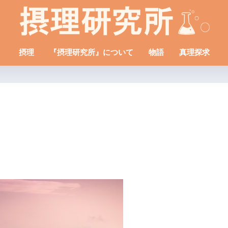
摂理
『摂理研究所』について
物語
真理探求