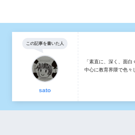
この記事を書いた人
「素直に、深く、面白
中心に教育界隈で色々し
sato