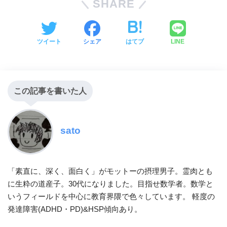
SHARE
ツイート
シェア
はてブ
LINE
この記事を書いた人
sato
「素直に、深く、面白く」がモットーの摂理男子。霊肉とも
に生粋の道産子。30代になりました。目指せ数学者。数学と
いうフィールドを中心に教育界隈で色々しています。 軽度の
発達障害(ADHD・PD)&HSP傾向あり。