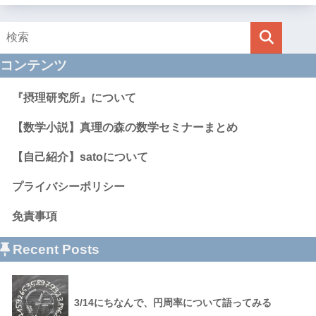
コンテンツ
『摂理研究所』について
【数学小説】真理の森の数学セミナーまとめ
【自己紹介】satoについて
プライバシーポリシー
免責事項
Recent Posts
3/14にちなんで、円周率について語ってみる