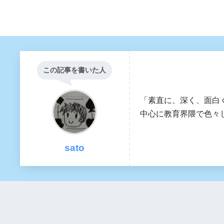
この記事を書いた人
「素直に、深く、面白
中心に教育界隈で色々し
sato