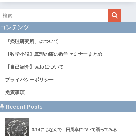
コンテンツ
『摂理研究所』について
【数学小説】真理の森の数学セミナーまとめ
【自己紹介】satoについて
プライバシーポリシー
免責事項
Recent Posts
3/14にちなんで、円周率について語ってみる