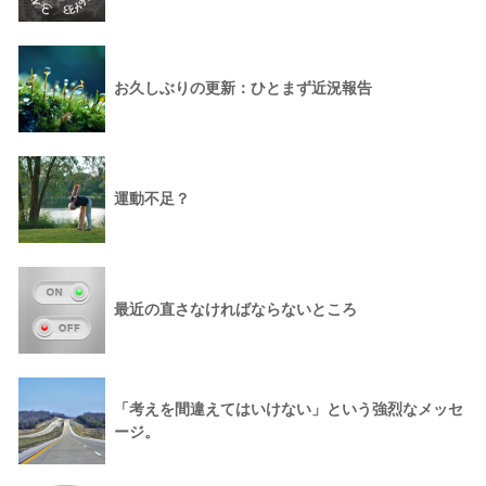
お久しぶりの更新：ひとまず近況報告
運動不足？
最近の直さなければならないところ
「考えを間違えてはいけない」という強烈なメッセ
ージ。