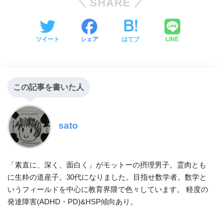
SHARE
ツイート
シェア
はてブ
LINE
この記事を書いた人
sato
「素直に、深く、面白く」がモットーの摂理男子。霊肉とも
に生粋の道産子。30代になりました。目指せ数学者。数学と
いうフィールドを中心に教育界隈で色々しています。 軽度の
発達障害(ADHD・PD)&HSP傾向あり。