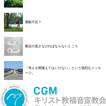
運動不足？
最近の直さなければならないところ
「考えを間違えてはいけない」という強烈なメッセ
ージ。