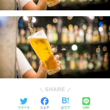
SHARE
ツイート
シェア
はてブ
LINE