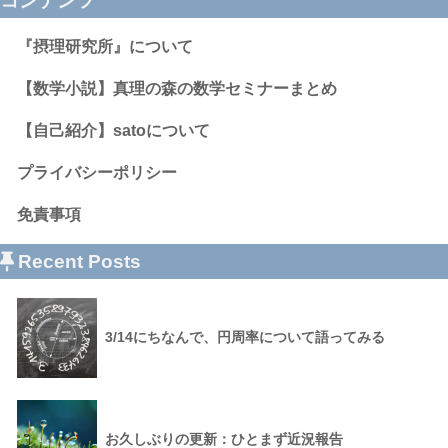
コンテンツ
『摂理研究所』について
【数学小説】真理の森の数学セミナーまとめ
【自己紹介】satoについて
プライバシーポリシー
免責事項
Recent Posts
3/14にちなんで、円周率について語ってみる
お久しぶりの更新：ひとまず近況報告