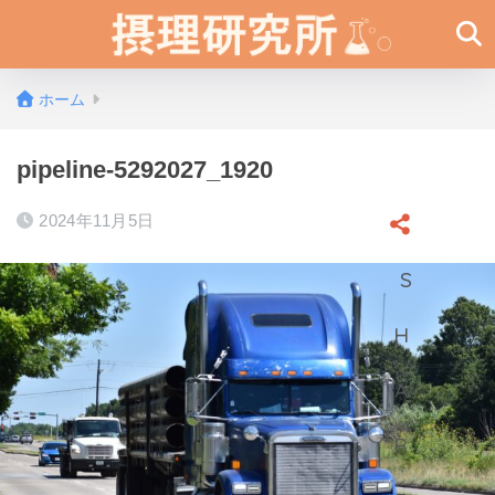
ホーム
pipeline-5292027_1920
2024年11月5日