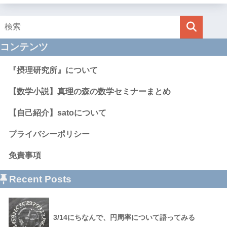
コンテンツ
『摂理研究所』について
【数学小説】真理の森の数学セミナーまとめ
【自己紹介】satoについて
プライバシーポリシー
免責事項
Recent Posts
3/14にちなんで、円周率について語ってみる