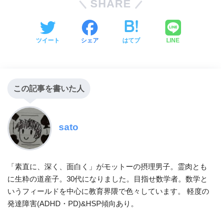
SHARE
ツイート
シェア
はてブ
LINE
この記事を書いた人
sato
「素直に、深く、面白く」がモットーの摂理男子。霊肉とも
に生粋の道産子。30代になりました。目指せ数学者。数学と
いうフィールドを中心に教育界隈で色々しています。 軽度の
発達障害(ADHD・PD)&HSP傾向あり。