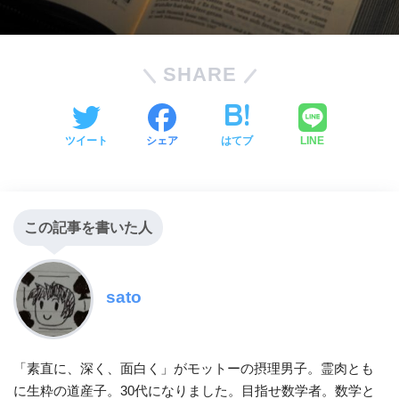
SHARE
ツイート
シェア
はてブ
LINE
この記事を書いた人
sato
「素直に、深く、面白く」がモットーの摂理男子。霊肉とも
に生粋の道産子。30代になりました。目指せ数学者。数学と