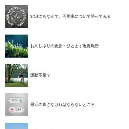
3/14にちなんで、円周率について語ってみる
お久しぶりの更新：ひとまず近況報告
運動不足？
最近の直さなければならないところ