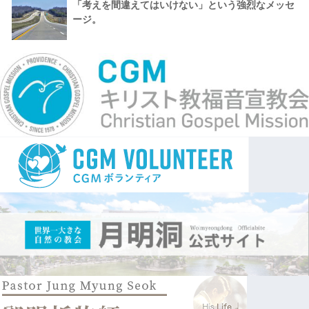
「考えを間違えてはいけない」という強烈なメッセ
ージ。