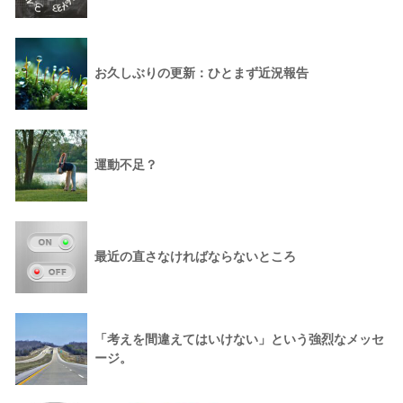
お久しぶりの更新：ひとまず近況報告
運動不足？
最近の直さなければならないところ
「考えを間違えてはいけない」という強烈なメッセ
ージ。