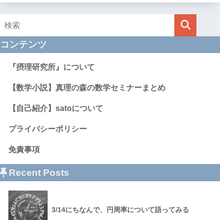
コンテンツ
『摂理研究所』について
【数学小説】真理の森の数学セミナーまとめ
【自己紹介】satoについて
プライバシーポリシー
免責事項
Recent Posts
3/14にちなんで、円周率について語ってみる