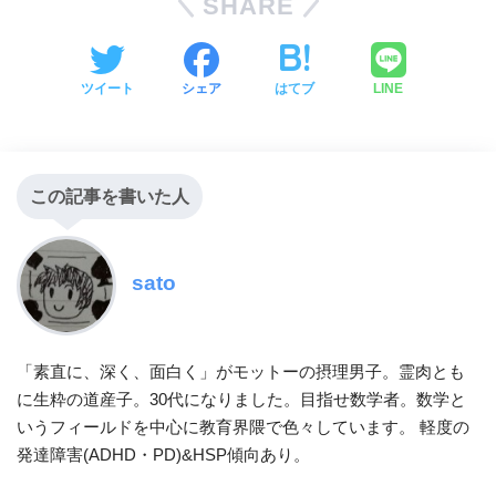
SHARE
ツイート
シェア
はてブ
LINE
この記事を書いた人
sato
「素直に、深く、面白く」がモットーの摂理男子。霊肉とも
に生粋の道産子。30代になりました。目指せ数学者。数学と
いうフィールドを中心に教育界隈で色々しています。 軽度の
発達障害(ADHD・PD)&HSP傾向あり。