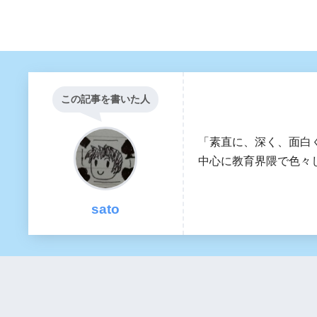
この記事を書いた人
「素直に、深く、面白
中心に教育界隈で色々し
sato