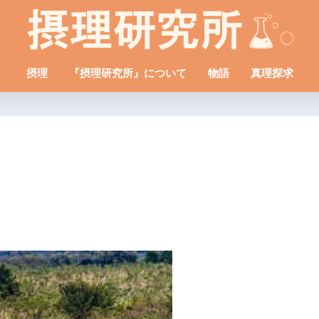
摂理
『摂理研究所』について
物語
真理探求