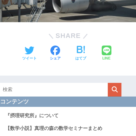
SHARE
ツイート
シェア
はてブ
LINE
コンテンツ
『摂理研究所』について
【数学小説】真理の森の数学セミナーまとめ