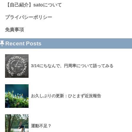
【自己紹介】satoについて
プライバシーポリシー
免責事項
Recent Posts
3/14にちなんで、円周率について語ってみる
お久しぶりの更新：ひとまず近況報告
運動不足？