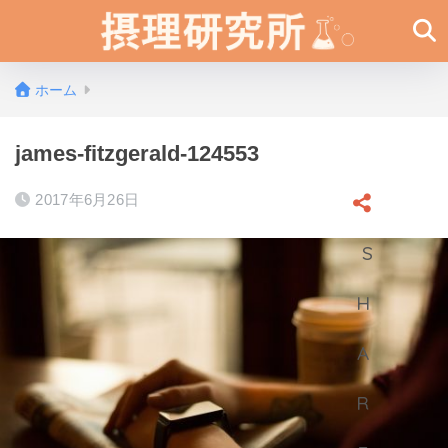
ホーム
james-fitzgerald-124553
2017年6月26日