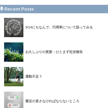
Recent Posts
3/14にちなんで、円周率について語ってみる
お久しぶりの更新：ひとまず近況報告
運動不足？
最近の直さなければならないところ