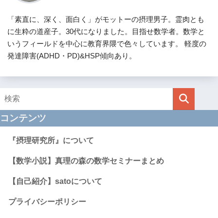
「素直に、深く、面白く」がモットーの摂理男子。霊肉とも
に生粋の道産子。30代になりました。目指せ数学者。数学と
いうフィールドを中心に教育界隈で色々しています。 軽度の
発達障害(ADHD・PD)&HSP傾向あり。
コンテンツ
『摂理研究所』について
【数学小説】真理の森の数学セミナーまとめ
【自己紹介】satoについて
プライバシーポリシー