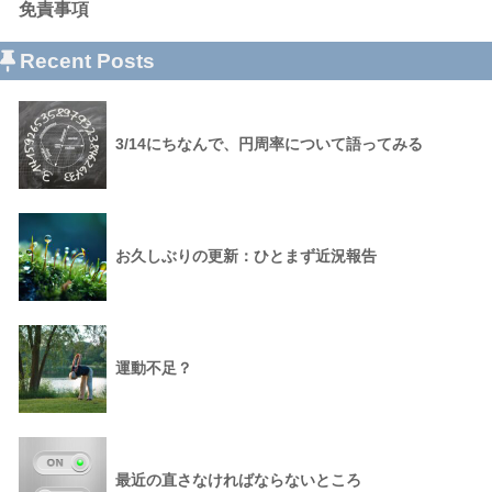
免責事項
Recent Posts
3/14にちなんで、円周率について語ってみる
お久しぶりの更新：ひとまず近況報告
運動不足？
最近の直さなければならないところ