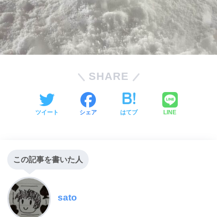
SHARE
ツイート
シェア
はてブ
LINE
この記事を書いた人
sato