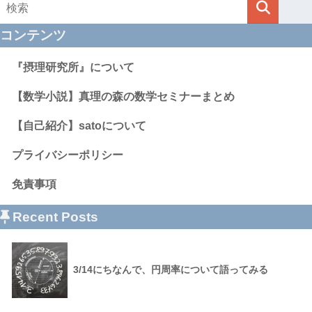
コンテンツ
『摂理研究所』について
【数学小説】真理の森の数学セミナーまとめ
【自己紹介】satoについて
プライバシーポリシー
免責事項
Recent Posts
3/14にちなんで、円周率について語ってみる