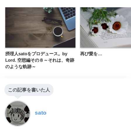
摂理人satoをプロデュース。by
再び愛を…
Lord. 空想編その８～それは、奇跡
のような軌跡～
この記事を書いた人
sato