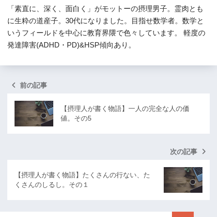
「素直に、深く、面白く」がモットーの摂理男子。霊肉とも
に生粋の道産子。30代になりました。目指せ数学者。数学と
いうフィールドを中心に教育界隈で色々しています。 軽度の
発達障害(ADHD・PD)&HSP傾向あり。
前の記事
【摂理人が書く物語】一人の完全な人の価
値。その5
次の記事
【摂理人が書く物語】たくさんの行ない、た
くさんのしるし。その１