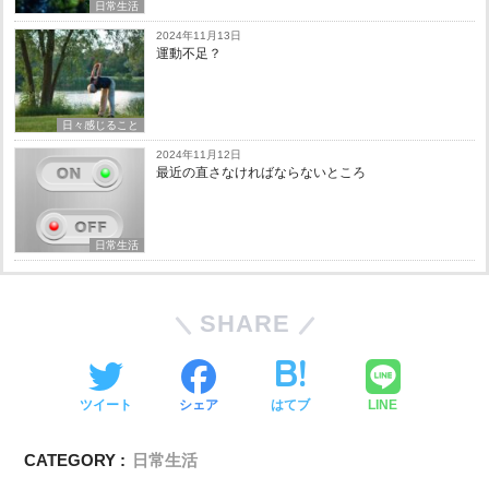
日常生活
2024年11月13日
運動不足？
日々感じること
2024年11月12日
最近の直さなければならないところ
日常生活
SHARE
ツイート
シェア
はてブ
LINE
CATEGORY :
日常生活