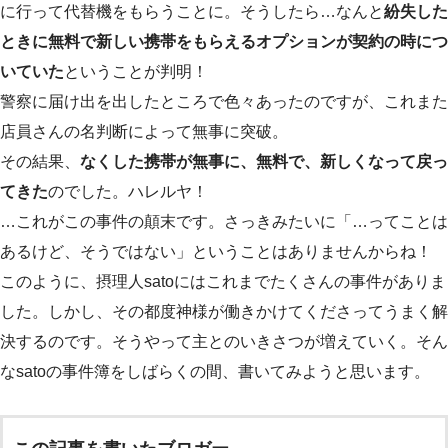
に行って代替機をもらうことに。そうしたら…なんと
紛失した
ときに無料で新しい携帯をもらえるオプションが契約の時につ
いていた
ということが判明！
警察に届け出を出したところで色々あったのですが、これまた
店員さんの名判断によって無事に突破。
その結果、
なくした携帯が無事に、無料で、新しくなって戻っ
てきた
のでした。ハレルヤ！
…これがこの事件の顛末です。さっきみたいに「…ってことは
あるけど、そうではない」ということはありませんからね！
このように、摂理人satoにはこれまでたくさんの事件がありま
した。しかし、その都度神様が働きかけてくださってうまく解
決するのです。そうやって主とのいきさつが増えていく。そん
なsatoの事件簿をしばらくの間、書いてみようと思います。