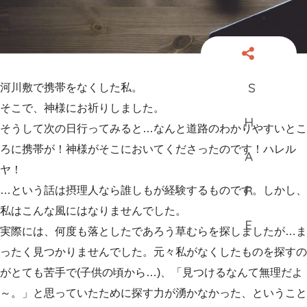
河川敷で携帯をなくした私。
そこで、神様にお祈りしました。
そうして次の日行ってみると…なんと道路のわかりやすいとこ
ろに携帯が！神様がそこにおいてくださったのです！ハレル
ヤ！
…という話は摂理人なら誰しもが経験するものです。しかし、
私はこんな風にはなりませんでした。
実際には、何度も落としたであろう草むらを探しましたが…ま
ったく見つかりませんでした。元々私がなくしたものを探すの
がとても苦手で(子供の頃から…)、「見つけるなんて無理だよ
～。」と思っていたために探す力が湧かなかった、ということ