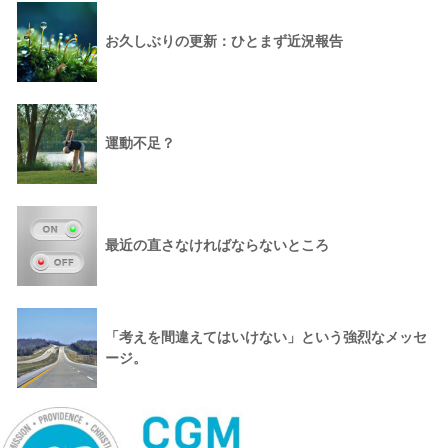
お久しぶりの更新：ひとまず近況報告
運動不足？
最近の直さなければならないところ
「考えを間違えてはいけない」という強烈なメッセ
ージ。