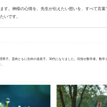
ます。神様の心情を、先生が伝えたい想いを、すべて言葉
たいです。
理男子。霊肉ともに生粋の道産子。30代になりました。目指せ数学者。数学
り。