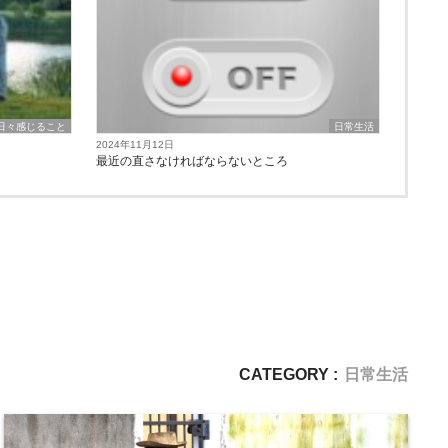
日々感じること
日常生活
2024年11月12日
最近の直さなければならないところ
CATEGORY :
日常生活