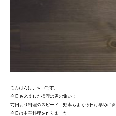
こんばんは、satoです。
今日も来ました摂理の男の集い！
前回より料理のスピード、効率もよく今日は早めに食
今日は中華料理を作りました。