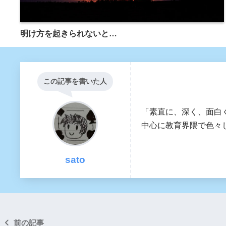
明け方を起きられないと…
この記事を書いた人
「素直に、深く、面白
中心に教育界隈で色々し
sato
前の記事