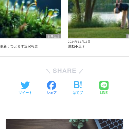
日常生活
2024年11月13日
の更新：ひとまず近況報告
運動不足？
SHARE
ツイート
シェア
はてブ
LINE