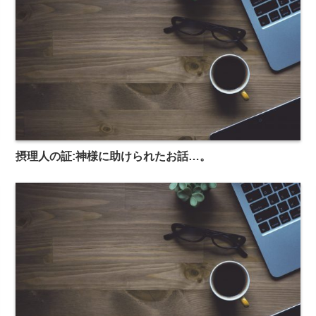
摂理人の証:神様に助けられたお話…。