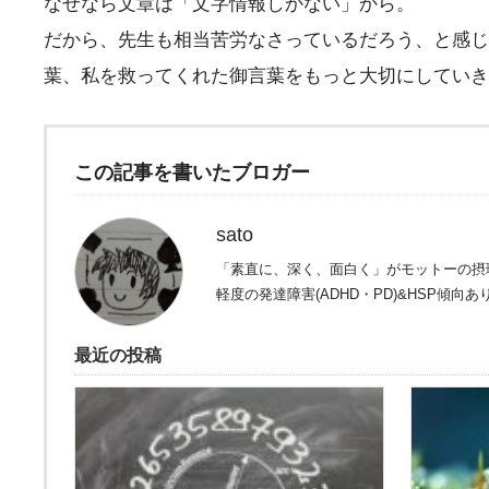
なぜなら文章は「文字情報しかない」から。
だから、先生も相当苦労なさっているだろう、と感じ
葉、私を救ってくれた御言葉をもっと大切にしていき
この記事を書いたブロガー
sato
「素直に、深く、面白く」がモットーの摂
軽度の発達障害(ADHD・PD)&HSP傾向あ
最近の投稿