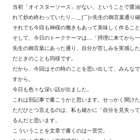
当初「オイスターソース」がない、ということで醤油
れて炒め終わっていたり…＿|￣|○先生の御言葉通り
それでも今回も神様の働きもあって美味しく作ること
そして、今日のトークテーマは…「摂理に来てから一
先生の御言葉にあった通り、自分が苦しみを実感した
だときのことも同様です。
だから、今回はその時のことを思い出して、みんなで
すから。
今日も色々な深い話が出ました。
これは別記事で書こうかと思います。せっかく聞けた
ただひとつ言えるのは、私も確かに「自分を見失って
るんだと思います。
こういうことを文章で書くのは一苦労。