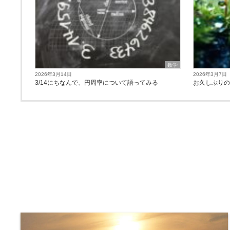
数学
2026年3月14日
2026年3月7日
3/14にちなんで、円周率について語ってみる
お久しぶり