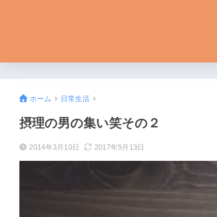
ホーム
日常生活
摂理の男の集い笑その２
2014年3月10日
2017年9月13日