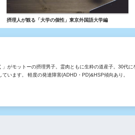
摂理人が観る「大学の個性」東京外国語大学編
く」がモットーの摂理男子。霊肉ともに生粋の道産子。30代に
ています。 軽度の発達障害(ADHD・PD)&HSP傾向あり。