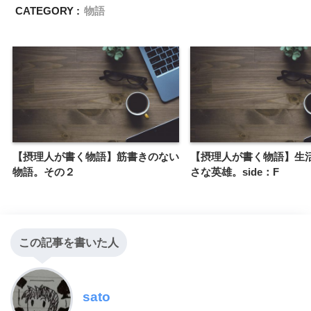
CATEGORY :
物語
【摂理人が書く物語】筋書きのない
【摂理人が書く物語】生
物語。その２
さな英雄。side：F
この記事を書いた人
sato