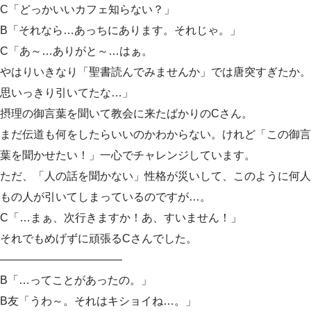
C「どっかいいカフェ知らない？」
B「それなら…あっちにあります。それじゃ。」
C「あ～…ありがと～…はぁ。
やはりいきなり「聖書読んでみませんか」では唐突すぎたか。
思いっきり引いてたな…」
摂理の御言葉を聞いて教会に来たばかりのCさん。
まだ伝道も何をしたらいいのかわからない。けれど「この御言
葉を聞かせたい！」一心でチャレンジしています。
ただ、「人の話を聞かない」性格が災いして、このように何人
もの人が引いてしまっているのですが…。
C「…まぁ、次行きますか！あ、すいません！」
それでもめげずに頑張るCさんでした。
———————————
B「…ってことがあったの。」
B友「うわ～。それはキショイね…。」