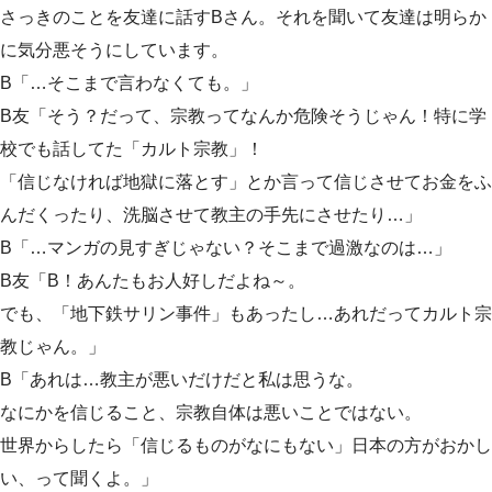
さっきのことを友達に話すBさん。それを聞いて友達は明らか
に気分悪そうにしています。
B「…そこまで言わなくても。」
B友「そう？だって、宗教ってなんか危険そうじゃん！特に学
校でも話してた「カルト宗教」！
「信じなければ地獄に落とす」とか言って信じさせてお金をふ
んだくったり、洗脳させて教主の手先にさせたり…」
B「…マンガの見すぎじゃない？そこまで過激なのは…」
B友「B！あんたもお人好しだよね～。
でも、「地下鉄サリン事件」もあったし…あれだってカルト宗
教じゃん。」
B「あれは…教主が悪いだけだと私は思うな。
なにかを信じること、宗教自体は悪いことではない。
世界からしたら「信じるものがなにもない」日本の方がおかし
い、って聞くよ。」