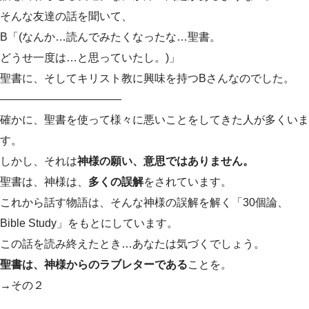
そんな友達の話を聞いて、
B「(なんか…読んでみたくなったな…聖書。
どうせ一度は…と思っていたし。)」
聖書に、そしてキリスト教に興味を持つBさんなのでした。
———————————
確かに、聖書を使って様々に悪いことをしてきた人が多くいま
す。
しかし、それは
神様の願い、意思ではありません。
聖書は、神様は、
多くの誤解
をされています。
これから話す物語は、そんな神様の誤解を解く「30個論、
Bible Study」をもとにしています。
この話を読み終えたとき…あなたは気づくでしょう。
聖書は、神様からのラブレターである
ことを。
→その２