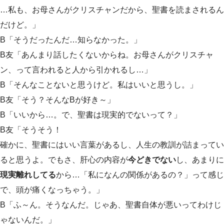
…私も、お母さんがクリスチャンだから、聖書を読まされるん
だけど。」
B「そうだったんだ…知らなかった。」
B友「あんまり話したくないからね。お母さんがクリスチャ
ン、って言われると人から引かれるし…」
B「そんなことないと思うけど。私はいいと思うし。」
B友「そう？そんなBが好き～」
B「いいから…。で、聖書は現実的でないって？」
B友「そうそう！
確かに、聖書にはいい言葉があるし、人生の教訓が詰まってい
ると思うよ。でもさ、肝心の内容が
今どきでない
し、あまりに
現実離れしてる
から…「私になんの関係があるの？」って感じ
で、頭が痛くなっちゃう。」
B「ふ～ん。そうなんだ。じゃあ、聖書自体が悪いってわけじ
ゃないんだ。」