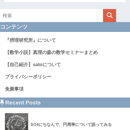
コンテンツ
『摂理研究所』について
【数学小説】真理の森の数学セミナーまとめ
【自己紹介】satoについて
プライバシーポリシー
免責事項
Recent Posts
3/14にちなんで、円周率について語ってみる