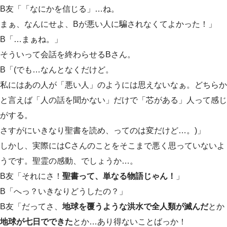
B友「「なにかを信じる」…ね。
まぁ、なんにせよ、Bが悪い人に騙されなくてよかった！」
B「…まぁね。」
そういって会話を終わらせるBさん。
B「(でも…なんとなくだけど。
私にはあの人が「悪い人」のようには思えないなぁ。どちらか
と言えば「人の話を聞かない」だけで「芯がある」人って感じ
がする。
さすがにいきなり聖書を読め、ってのは変だけど…。)」
しかし、実際にはCさんのことをそこまで悪く思っていないよ
うです。聖霊の感動、でしょうか…。
B友「それにさ！
聖書って、単なる物語じゃん！
」
B「へっ？いきなりどうしたの？」
B友「だってさ、
地球を覆うような洪水で全人類が滅んだ
とか
地球が七日でできた
とか…あり得ないことばっか！