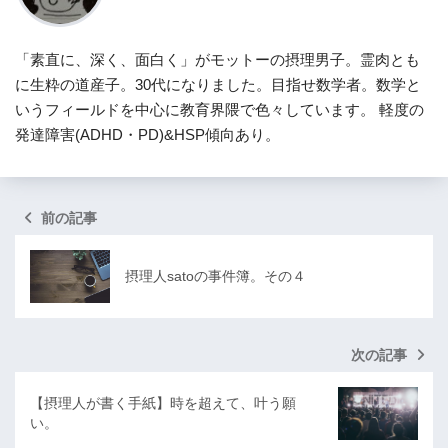
「素直に、深く、面白く」がモットーの摂理男子。霊肉とも
に生粋の道産子。30代になりました。目指せ数学者。数学と
いうフィールドを中心に教育界隈で色々しています。 軽度の
発達障害(ADHD・PD)&HSP傾向あり。
前の記事
摂理人satoの事件簿。その４
次の記事
【摂理人が書く手紙】時を超えて、叶う願
い。