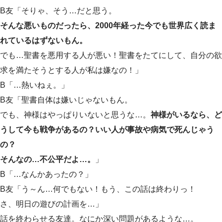
B友「そりゃ、そう…だと思う。
そんな悪いものだったら、2000年経った今でも世界広く読ま
れているはずないもん。
でも…聖書を悪用する人が悪い！聖書をたてにして、自分の欲
求を満たそうとする人が私は嫌なの！」
B「…熱いねぇ。」
B友「聖書自体は嫌いじゃないもん。
でも、神様はやっぱりいないと思うな…。
神様がいるなら、ど
うして今も戦争があるの？いい人が事故や病気で死んじゃう
の？
そんなの…不公平だよ…。
」
B「…なんかあったの？」
B友「う～ん…何でもない！もう、この話は終わりっ！
さ、明日の遊びの計画を…」
話を終わらせる友達。なにか深い問題があるような…。