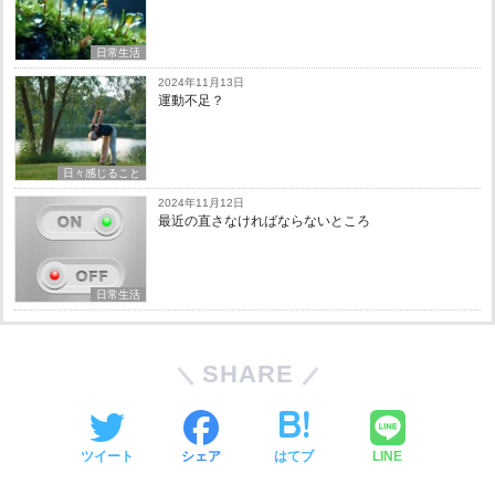
日常生活
2024年11月13日
運動不足？
日々感じること
2024年11月12日
最近の直さなければならないところ
日常生活
SHARE
ツイート
シェア
はてブ
LINE