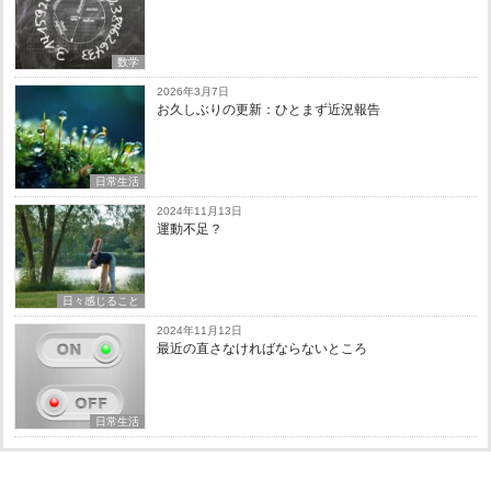
数学
2026年3月7日
お久しぶりの更新：ひとまず近況報告
日常生活
2024年11月13日
運動不足？
日々感じること
2024年11月12日
最近の直さなければならないところ
日常生活