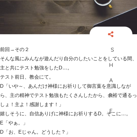
前回→その２
そんな風にみんなが遊んだり自分のしたいことをしている間、
主と共にテスト勉強をしたD…。
テスト前日、教会にて。
D「いや～、あんだけ神様にお祈りして御言葉を意識しなが
ら、主の精神でテスト勉強もたくさんしたから、余裕で通るっ
しょ！主よ！感謝します！」
嬉しそうに、自信ありげに神様にお祈りするD。そこに…。
E「やぁ。」
D「お、Eじゃん。どうした？」