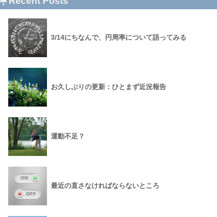
Recent Posts
3/14にちなんで、円周率について語ってみる
お久しぶりの更新：ひとまず近況報告
運動不足？
最近の直さなければならないところ