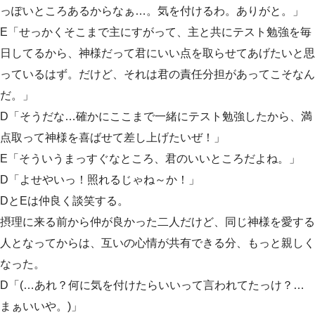
っぽいところあるからなぁ…。気を付けるわ。ありがと。」
E「せっかくそこまで主にすがって、主と共にテスト勉強を毎
日してるから、神様だって君にいい点を取らせてあげたいと思
っているはず。だけど、それは君の責任分担があってこそなん
だ。」
D「そうだな…確かにここまで一緒にテスト勉強したから、満
点取って神様を喜ばせて差し上げたいぜ！」
E「そういうまっすぐなところ、君のいいところだよね。」
D「よせやいっ！照れるじゃね～か！」
DとEは仲良く談笑する。
摂理に来る前から仲が良かった二人だけど、同じ神様を愛する
人となってからは、互いの心情が共有できる分、もっと親しく
なった。
D「(…あれ？何に気を付けたらいいって言われてたっけ？…
まぁいいや。)」