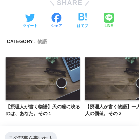
SHARE
ツイート
シェア
はてブ
LINE
CATEGORY :
物語
【摂理人が書く物語】天の瞳に映る
【摂理人が書く物語】一
のは、あなた。その１
人の価値。その２
この記事を書いた人