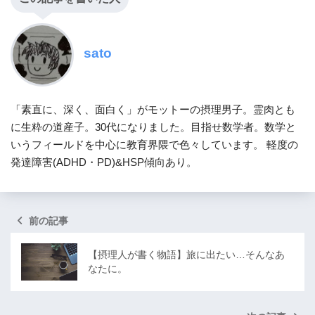
sato
「素直に、深く、面白く」がモットーの摂理男子。霊肉とも
に生粋の道産子。30代になりました。目指せ数学者。数学と
いうフィールドを中心に教育界隈で色々しています。 軽度の
発達障害(ADHD・PD)&HSP傾向あり。
前の記事
【摂理人が書く物語】旅に出たい…そんなあ
なたに。