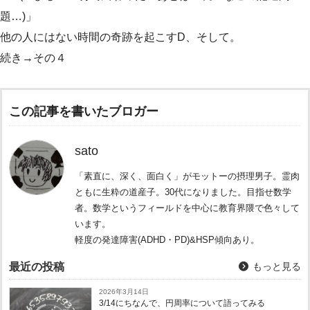
題…)」
他の人にはない時間の奇跡を起こすD、そして。
続き→その４
この記事を書いたブロガー
sato
「素直に、深く、面白く」がモットーの摂理男子。霊肉
ともに生粋の道産子。30代になりました。目指せ数学
者。数学というフィールドを中心に教育界隈で色々して
います。
軽度の発達障害(ADHD・PD)&HSP傾向あり。
最近の投稿
もっと見る
2026年3月14日
3/14にちなんで、円周率について語ってみる