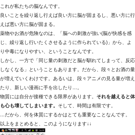
これが私たちの脳なんです。
良いことを繰り返し行えば良い方に脳が固まるし、悪い方に行
えば悪い方に脳が固まる。
薬物やお酒が危険なのは、「脳への刺激が強い(脳が快感を感
じ、繰り返し行いたくさせるように作られている)」から、よ
り中毒になりやすい、ということなんです。
しかし、一方で「同じ量の刺激だと脳が馴れてしまって、反応
しなくなる」ということもあります。だから、段々とお酒の量
が増えていくわけです。あるいは、段々アニメの見る量が増え
たり、新しい漫画に手を出したり…。
物質には自分が接種できる限界があります。
それを越えると体
も心も壊してしまいます。
そして、時間は有限です。
…だから、何を体質にするかはとても重要なことなんです。
以上をまとめると、このようになります↓↓