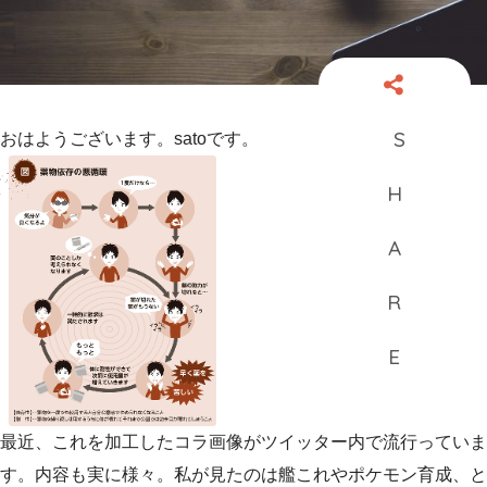
おはようございます。satoです。
最近、これを加工したコラ画像がツイッター内で流行っていま
す。内容も実に様々。私が見たのは艦これやポケモン育成、と