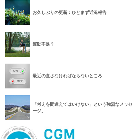
お久しぶりの更新：ひとまず近況報告
運動不足？
最近の直さなければならないところ
「考えを間違えてはいけない」という強烈なメッセ
ージ。