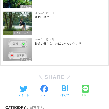
日常生活
2024年11月13日
運動不足？
日々感じること
2024年11月12日
最近の直さなければならないところ
日常生活
SHARE
ツイート
シェア
はてブ
LINE
CATEGORY :
日常生活