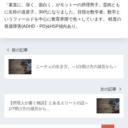
「素直に、深く、面白く」がモットーの摂理男子。霊肉とも
に生粋の道産子。30代になりました。目指せ数学者。数学と
いうフィールドを中心に教育界隈で色々しています。 軽度の
発達障害(ADHD・PD)&HSP傾向あり。
前の記事
ニーチェの生き方。～1/1明け方の箴言から～
次の記事
【摂理人が書く物語】とあるエリートの話～
1/7明け方の箴言から…