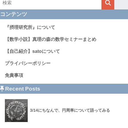
コンテンツ
『摂理研究所』について
【数学小説】真理の森の数学セミナーまとめ
【自己紹介】satoについて
プライバシーポリシー
免責事項
Recent Posts
3/14にちなんで、円周率について語ってみる