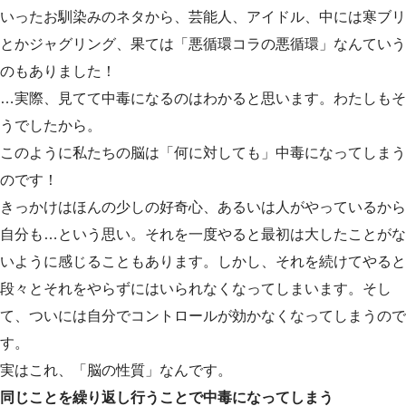
いったお馴染みのネタから、芸能人、アイドル、中には寒ブリ
とかジャグリング、果ては「悪循環コラの悪循環」なんていう
のもありました！
…実際、見てて中毒になるのはわかると思います。わたしもそ
うでしたから。
このように私たちの脳は「何に対しても」中毒になってしまう
のです！
きっかけはほんの少しの好奇心、あるいは人がやっているから
自分も…という思い。それを一度やると最初は大したことがな
いように感じることもあります。しかし、それを続けてやると
段々とそれをやらずにはいられなくなってしまいます。そし
て、ついには自分でコントロールが効かなくなってしまうので
す。
実はこれ、「脳の性質」なんです。
同じことを繰り返し行うことで中毒になってしまう