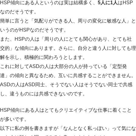
HSP傾向にある人というのは実は結構多く、
5人に1人
はHSP
なのだそうです。
簡単に言うと「気配りができる人、周りの変化に敏感な人」と
いうのがHSPなのだそうです。
また、HSPの人は「周りの人にとても関心があり、とても社
交的」な傾向にあります。さらに、自分と違う人に対しても理
解を示し、積極的に関わろうとします。
これに対してASDの人は大部分の人が持っている「定型発
達」の傾向と異なるため、互いに共感することができません。
ASDの人はASD同士、そうでない人はそうでない同士で共感
し、違うものには共感できないのです。
HSP傾向にある人はとてもクリエイティブな仕事に着くこと
が多いです。
以下に私の例を書きますが「なんとなく私っぽい」って気にな