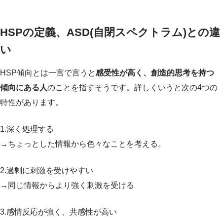
HSPの定義、ASD(自閉スペクトラム)との違
い
HSP傾向とは一言で言うと
感受性が高く、創造的思考を持つ
傾向にある人
のことを指すそうです。詳しくいうと次の4つの
特性があります。
1.深く処理する
→ちょっとした情報から色々なことを考える。
2.過剰に刺激を受けやすい
→同じ情報からより強く刺激を受ける
3.感情反応が強く、共感性が高い