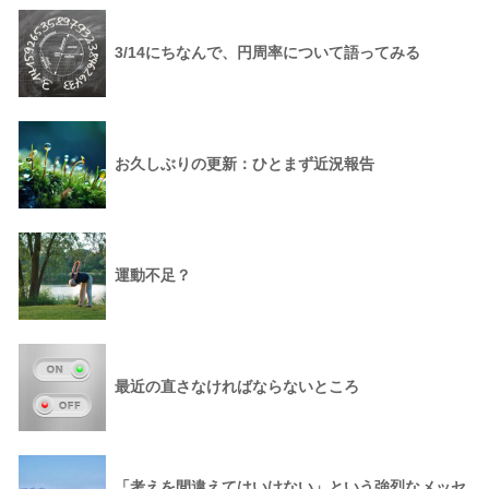
3/14にちなんで、円周率について語ってみる
お久しぶりの更新：ひとまず近況報告
運動不足？
最近の直さなければならないところ
「考えを間違えてはいけない」という強烈なメッセ