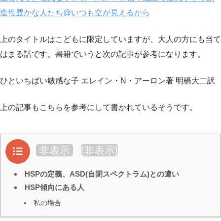
造性豊かな人たち@いつも空が見えるから
上のタイトルはこどもに限定していますが、大人の方にも当て
はまる話です。書籍でいうと次の記事が参考になります。
ひといちばい敏感な子 エレイン・N・アーロン著 明橋大二訳
上の記事もこちらを参考にして書かれているそうです。
目次
非表示
[
非表示
]
HSPの定義、ASD(自閉スペクトラム)との違い
HSP傾向にある人
私の場合