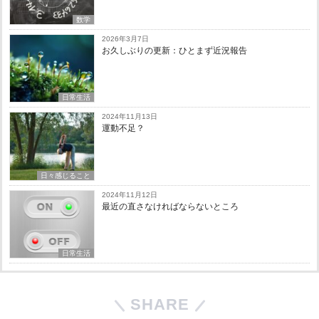
数学
2026年3月7日
お久しぶりの更新：ひとまず近況報告
日常生活
2024年11月13日
運動不足？
日々感じること
2024年11月12日
最近の直さなければならないところ
日常生活
SHARE