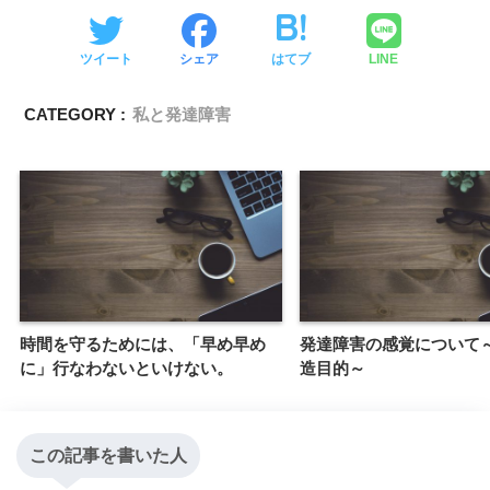
ツイート
シェア
はてブ
LINE
CATEGORY :
私と発達障害
時間を守るためには、「早め早め
発達障害の感覚について
に」行なわないといけない。
造目的～
この記事を書いた人