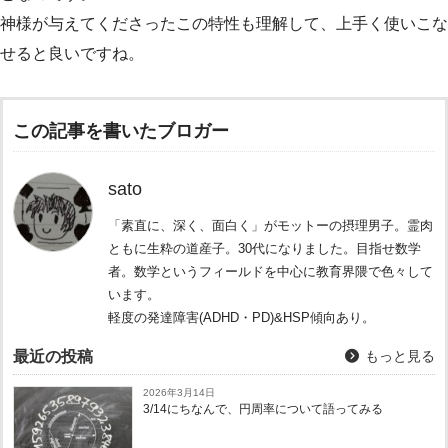
神様が与えてくださったこの特性も理解して、上手く使いこな
せると良いですね。
この記事を書いたブロガー
sato
「素直に、深く、面白く」がモットーの摂理男子。霊肉
ともに生粋の道産子。30代になりました。目指せ数学
者。数学というフィールドを中心に教育界隈で色々して
います。
軽度の発達障害(ADHD・PD)&HSP傾向あり。
最近の投稿
もっと見る
2026年3月14日
3/14にちなんで、円周率について語ってみる