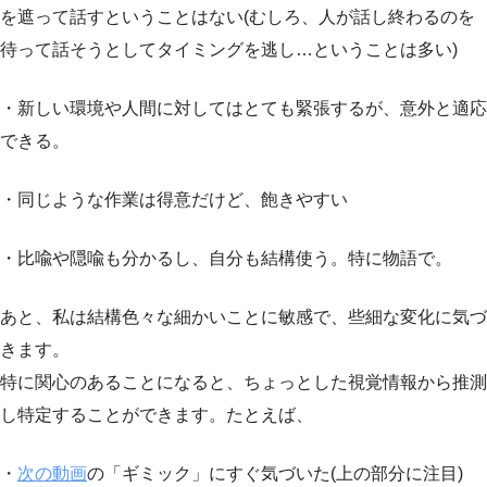
を遮って話すということはない(むしろ、人が話し終わるのを
待って話そうとしてタイミングを逃し…ということは多い)
・新しい環境や人間に対してはとても緊張するが、意外と適応
できる。
・同じような作業は得意だけど、飽きやすい
・比喩や隠喩も分かるし、自分も結構使う。特に物語で。
あと、私は結構色々な細かいことに敏感で、些細な変化に気づ
きます。
特に関心のあることになると、ちょっとした視覚情報から推測
し特定することができます。たとえば、
・
次の動画
の「ギミック」にすぐ気づいた(上の部分に注目)