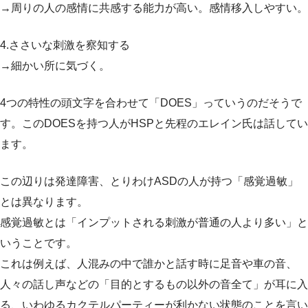
→周りの人の感情に共感する能力が高い。感情移入しやすい。
4.ささいな刺激を察知する
→細かい所に気づく。
4つの特性の頭文字を合わせて「DOES」っていうのだそうで
す。このDOESを持つ人がHSPと先程のエレイン氏は話してい
ます。
この辺りは発達障害、とりわけASDの人が持つ「感覚過敏」
とは異なります。
感覚過敏とは「インプットされる刺激が普通の人より多い」と
いうことです。
これは例えば、人混みの中で誰かと話す時に足音や車の音、
人々の話し声などの「目的とするもの以外の音全て」が耳に入
る、いわゆるカクテルパーティーが利かない状態のことを言い