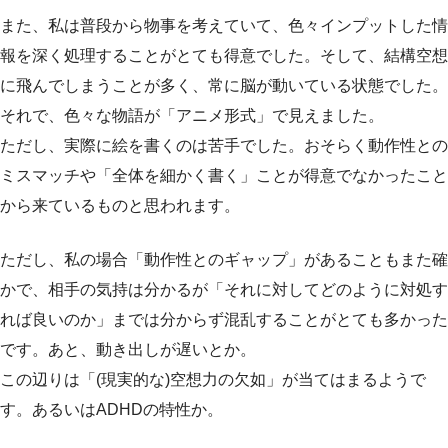
また、私は普段から物事を考えていて、色々インプットした情
報を深く処理することがとても得意でした。そして、結構空想
に飛んでしまうことが多く、常に脳が動いている状態でした。
それで、色々な物語が「アニメ形式」で見えました。
ただし、実際に絵を書くのは苦手でした。おそらく動作性との
ミスマッチや「全体を細かく書く」ことが得意でなかったこと
から来ているものと思われます。
ただし、私の場合「動作性とのギャップ」があることもまた確
かで、相手の気持は分かるが「それに対してどのように対処す
れば良いのか」までは分からず混乱することがとても多かった
です。あと、動き出しが遅いとか。
この辺りは「(現実的な)空想力の欠如」が当てはまるようで
す。あるいはADHDの特性か。