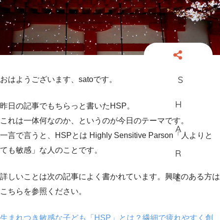
おはようございます、satoです。
昨日の記事でもちらっと書いたHSP。
これは一体何なのか、というのが今日のテーマです。
一言で言うと、HSPとは Highly Sensitive Parson「人よりと
ても敏感」な人のことです。
詳しいことは次の記事によく書かれています。興味のある方は
こちらを参照ください。
生まれつき敏感な子ども「HSP」とは？繊細で疲れやすく創