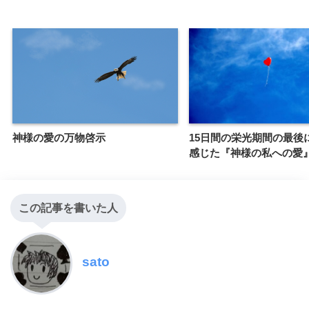
神様の愛の万物啓示
15日間の栄光期間の最後
感じた『神様の私への愛
この記事を書いた人
sato