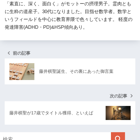
「素直に、深く、面白く」がモットーの摂理男子。霊肉とも
に生粋の道産子。30代になりました。目指せ数学者。数学と
いうフィールドを中心に教育界隈で色々しています。 軽度の
発達障害(ADHD・PD)&HSP傾向あり。
前の記事
藤井棋聖誕生、その裏にあった御言葉
次の記事
藤井棋聖が17歳でタイトル獲得、といえば