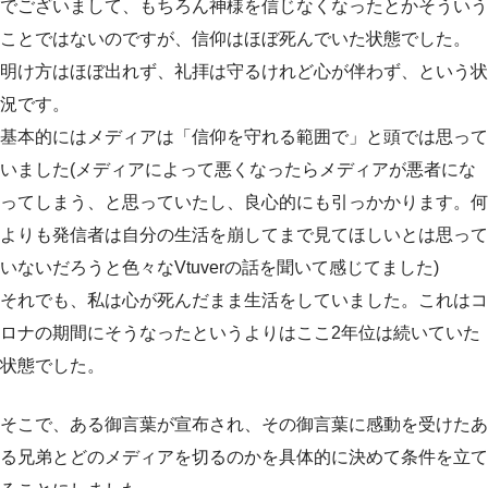
でございまして、もちろん神様を信じなくなったとかそういう
ことではないのですが、信仰はほぼ死んでいた状態でした。
明け方はほぼ出れず、礼拝は守るけれど心が伴わず、という状
況です。
基本的にはメディアは「信仰を守れる範囲で」と頭では思って
いました(メディアによって悪くなったらメディアが悪者にな
ってしまう、と思っていたし、良心的にも引っかかります。何
よりも発信者は自分の生活を崩してまで見てほしいとは思って
いないだろうと色々なVtuverの話を聞いて感じてました)
それでも、私は心が死んだまま生活をしていました。これはコ
ロナの期間にそうなったというよりはここ2年位は続いていた
状態でした。
そこで、ある御言葉が宣布され、その御言葉に感動を受けたあ
る兄弟とどのメディアを切るのかを具体的に決めて条件を立て