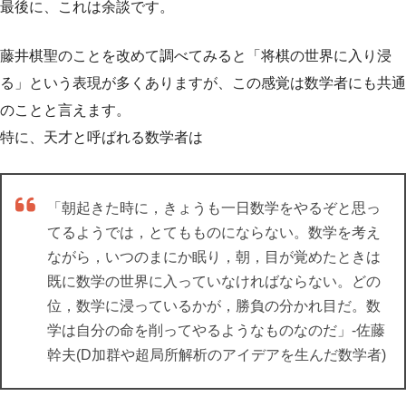
最後に、これは余談です。
藤井棋聖のことを改めて調べてみると「将棋の世界に入り浸
る」という表現が多くありますが、この感覚は数学者にも共通
のことと言えます。
特に、天才と呼ばれる数学者は
「朝起きた時に，きょうも一日数学をやるぞと思っ
てるようでは，とてもものにならない。数学を考え
ながら，いつのまにか眠り，朝，目が覚めたときは
既に数学の世界に入っていなければならない。どの
位，数学に浸っているかが，勝負の分かれ目だ。数
学は自分の命を削ってやるようなものなのだ」-佐藤
幹夫(D加群や超局所解析のアイデアを生んだ数学者)