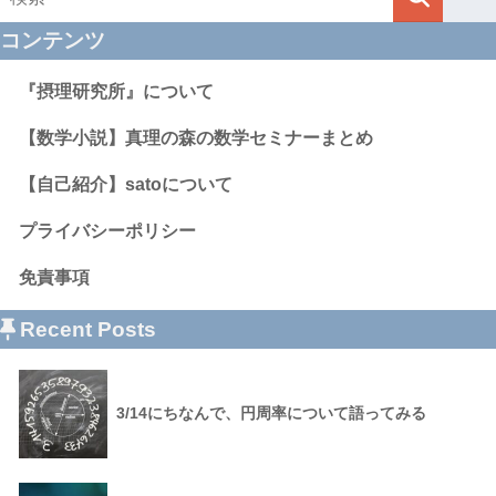
コンテンツ
『摂理研究所』について
【数学小説】真理の森の数学セミナーまとめ
【自己紹介】satoについて
プライバシーポリシー
免責事項
Recent Posts
3/14にちなんで、円周率について語ってみる