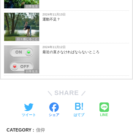
日常生活
2024年11月13日
運動不足？
日々感じること
2024年11月12日
最近の直さなければならないところ
日常生活
SHARE
ツイート
シェア
はてブ
LINE
CATEGORY :
信仰