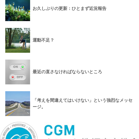
お久しぶりの更新：ひとまず近況報告
運動不足？
最近の直さなければならないところ
「考えを間違えてはいけない」という強烈なメッセ
ージ。