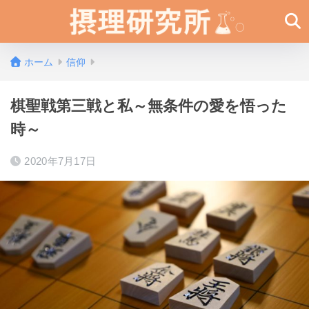
ホーム
信仰
棋聖戦第三戦と私～無条件の愛を悟った
時～
2020年7月17日