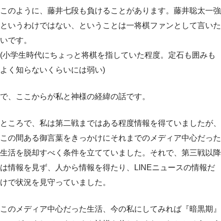
このように、藤井七段も負けることがあります。藤井聡太一強
というわけではない、ということは一将棋ファンとして言いた
いです。
(小学生時代にちょっと将棋を指していた程度。定石も囲みも
よく知らないくらいには弱い)
で、ここからが私と神様の経緯の話です。
ところで、私は第二戦まではある程度情報を得ていましたが、
この間ある御言葉をきっかけにそれまでのメディア中心だった
生活を脱却すべく条件を立てていました。それで、第三戦以降
は情報を見ず、人から情報を得たり、LINEニュースの情報だ
けで状況を見守っていました。
このメディア中心だった生活、今の私にしてみれば『暗黒期』