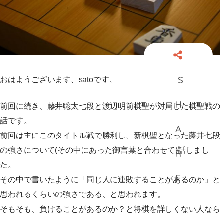
おはようございます、satoです。
前回に続き、藤井聡太七段と渡辺明前棋聖が対局した棋聖戦の
話です。
前回は主にこのタイトル戦で勝利し、新棋聖となった藤井七段
の強さについて(その中にあった御言葉と合わせて)話しまし
た。
その中で書いたように「同じ人に連敗することがあるのか」と
思われるくらいの強さである、と思われます。
そもそも、負けることがあるのか？と将棋を詳しくない人なら