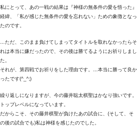
私にとって、あの一戦の結果は『神様の無条件の愛を悟った』
経緯、「私が感じた無条件の愛を忘れない」ための象徴となっ
たのです。
…ただ、このまま負けてしまってタイトルを取れなかったらそ
れは本当に嫌だったので、その後は勝てるようにお祈りしまし
た。
それが、第四戦でお祈りをした理由です。…本当に勝って良か
ったです(^_^;)
繰り返しになりますが、今の藤井聡太棋聖はかなり強いです。
トップレベルになっています。
だからこそ、その藤井棋聖が負けたあの試合に、(そして、そ
の後の試合でも)私は神様を感じたのでした。