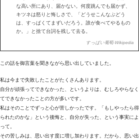
な高い所にあり、届かない。何度跳んでも届かず、
キツネは怒りと悔しさで、「どうせこんなぶどう
は、すっぱくてまずいだろう。誰が食べてやるもの
か。」と捨て台詞を残して去る。
すっぱい葡萄-Wikipedia
この話を御言葉を聞きながら思い出していました。
私は今まで失敗したことがたくさんあります。
自分が頑張ってできなかった、というよりは、むしろやらなく
てできなかったことの方が多いです。
私はそのことでずっと心が苦しかったです。「もしやったら得
られたのかな」という後悔と、自分が失った、という事実によ
って。
その苦しみは、思い出す度に増し加わります。だから、思い出