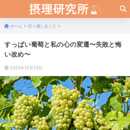
ホーム
日々感じること
すっぱい葡萄と私の心の変遷〜失敗と悔
い改め〜
2023年10月19日