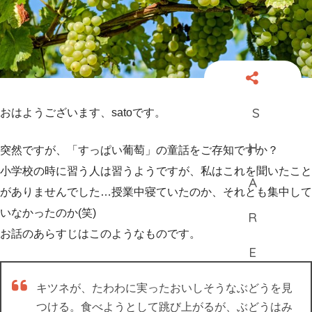
おはようございます、satoです。
突然ですが、「すっぱい葡萄」の童話をご存知ですか？
小学校の時に習う人は習うようですが、私はこれを聞いたこと
がありませんでした…授業中寝ていたのか、それとも集中して
いなかったのか(笑)
お話のあらすじはこのようなものです。
キツネが、たわわに実ったおいしそうなぶどうを見
つける。食べようとして跳び上がるが、ぶどうはみ