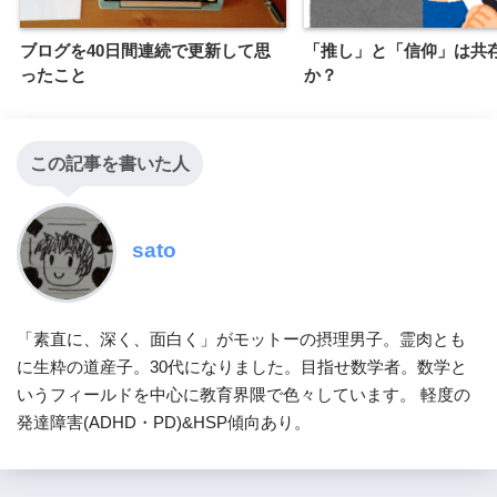
ブログを40日間連続で更新して思
「推し」と「信仰」は共
ったこと
か？
この記事を書いた人
sato
「素直に、深く、面白く」がモットーの摂理男子。霊肉とも
に生粋の道産子。30代になりました。目指せ数学者。数学と
いうフィールドを中心に教育界隈で色々しています。 軽度の
発達障害(ADHD・PD)&HSP傾向あり。