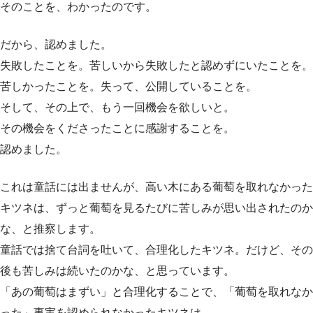
そのことを、わかったのです。
だから、認めました。
失敗したことを。苦しいから失敗したと認めずにいたことを。
苦しかったことを。失って、公開していることを。
そして、その上で、もう一回機会を欲しいと。
その機会をくださったことに感謝することを。
認めました。
これは童話には出ませんが、高い木にある葡萄を取れなかった
キツネは、ずっと葡萄を見るたびに苦しみが思い出されたのか
な、と推察します。
童話では捨て台詞を吐いて、合理化したキツネ。だけど、その
後も苦しみは続いたのかな、と思っています。
「あの葡萄はまずい」と合理化することで、「葡萄を取れなか
った」事実を認められなかったキツネは…。