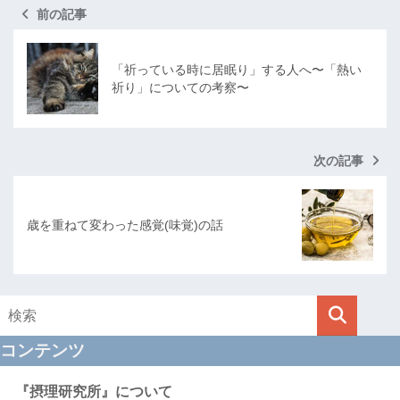
前の記事
「祈っている時に居眠り」する人へ〜「熱い
祈り」についての考察〜
次の記事
歳を重ねて変わった感覚(味覚)の話
コンテンツ
『摂理研究所』について