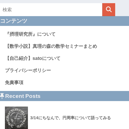
コンテンツ
『摂理研究所』について
【数学小説】真理の森の数学セミナーまとめ
【自己紹介】satoについて
プライバシーポリシー
免責事項
Recent Posts
3/14にちなんで、円周率について語ってみる