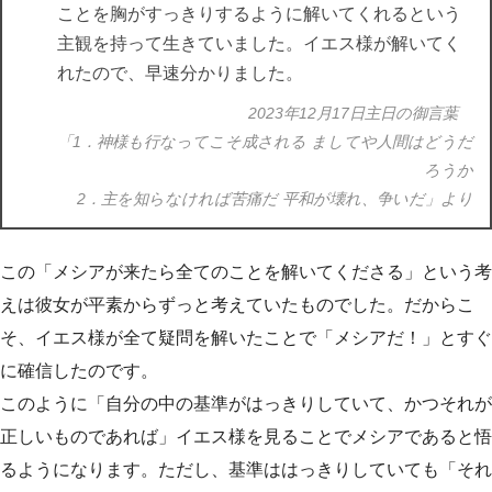
ことを胸がすっきりするように解いてくれるという
主観を持って生きていました。イエス様が解いてく
れたので、早速分かりました。
2023年12月17日主日の御言葉
「1．神様も行なってこそ成される ましてや人間はどうだ
ろうか
2．主を知らなければ苦痛だ 平和が壊れ、争いだ」より
この「メシアが来たら全てのことを解いてくださる」という考
えは彼女が平素からずっと考えていたものでした。だからこ
そ、イエス様が全て疑問を解いたことで「メシアだ！」とすぐ
に確信したのです。
このように「自分の中の基準がはっきりしていて、かつそれが
正しいものであれば」イエス様を見ることでメシアであると悟
るようになります。ただし、基準ははっきりしていても「それ