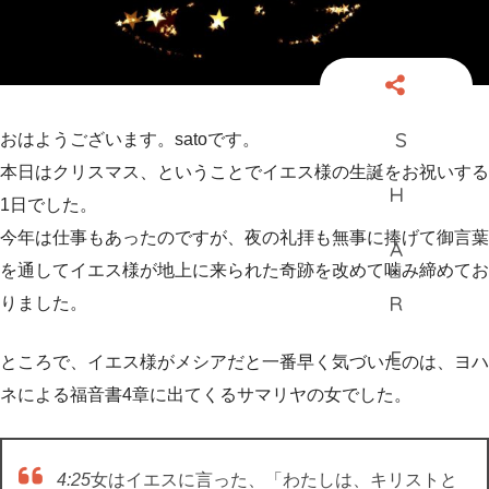
おはようございます。satoです。
本日はクリスマス、ということでイエス様の生誕をお祝いする
1日でした。
今年は仕事もあったのですが、夜の礼拝も無事に捧げて御言葉
を通してイエス様が地上に来られた奇跡を改めて噛み締めてお
りました。
ところで、イエス様がメシアだと一番早く気づいたのは、ヨハ
ネによる福音書4章に出てくるサマリヤの女でした。
4:25
女はイエスに言った、「わたしは、キリストと