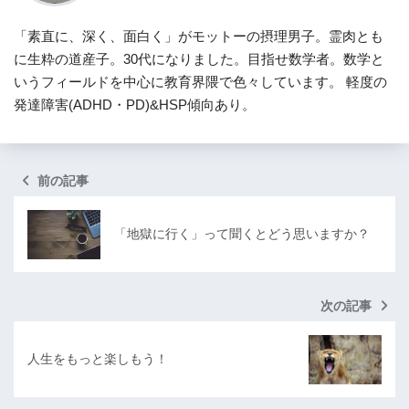
「素直に、深く、面白く」がモットーの摂理男子。霊肉とも
に生粋の道産子。30代になりました。目指せ数学者。数学と
いうフィールドを中心に教育界隈で色々しています。 軽度の
発達障害(ADHD・PD)&HSP傾向あり。
前の記事
「地獄に行く」って聞くとどう思いますか？
次の記事
人生をもっと楽しもう！