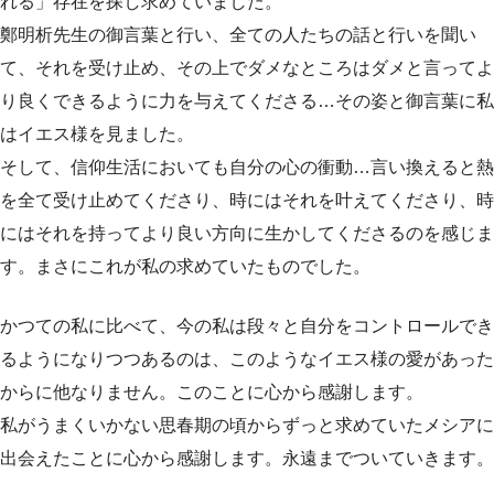
れる」存在を探し求めていました。
鄭明析先生の御言葉と行い、全ての人たちの話と行いを聞い
て、それを受け止め、その上でダメなところはダメと言ってよ
り良くできるように力を与えてくださる…その姿と御言葉に私
はイエス様を見ました。
そして、信仰生活においても自分の心の衝動…言い換えると熱
を全て受け止めてくださり、時にはそれを叶えてくださり、時
にはそれを持ってより良い方向に生かしてくださるのを感じま
す。まさにこれが私の求めていたものでした。
かつての私に比べて、今の私は段々と自分をコントロールでき
るようになりつつあるのは、このようなイエス様の愛があった
からに他なりません。このことに心から感謝します。
私がうまくいかない思春期の頃からずっと求めていたメシアに
出会えたことに心から感謝します。永遠までついていきます。