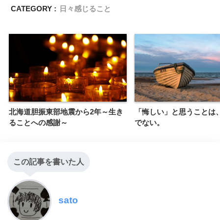
CATEGORY :
日々感じること
北海道胆振東部地震から2年～生き
「悔しい」と思うことは
ることへの感謝～
でない。
この記事を書いた人
sato