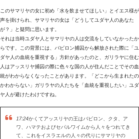
このサマリヤの女に初め「水を飲ませてほしい」とイエス様が
声を掛けられ、サマリヤの女は「どうしてユダヤ人のあなた
が？」と疑問に思います。
それは当時ユダヤ人とサマリヤの人は交流をしていなかったか
らです。この背景には、バビロン捕囚から解放された際に「ユ
ダヤ人の血統を重視する」方針があったのと、ガリラヤに住む
人はアッスリヤ捕囚の際に色々な国の人が住んだことでその血
統がわからなくなったことがあります。「どこから生まれたの
かわからない」ガリラヤの人たちを「血統を重視したい」ユダ
ヤ人が避けたわけですね。
17:24
かくてアッスリヤの王はバビロン、クタ、ア
ワ、ハマテおよびセパルワイムから人々をつれてき
て、これをイスラエルの人々の代りにサマリヤの