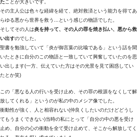
た
ことが大きいです。
その主人公は色々な経緯を経て、絶対救済という能力を得てあ
らゆる悪から世界を救う…という感じの物語でした。
そしてその人は
炎を持って、その人の罪を焼き払い、悪から救
い出す
のでした。
聖書を勉強していて「炎が御言葉の比喩である」という話を聞
いたときに自分のこの物語と一致していて興奮していたのを思
い出します(一方、伝えていた方はその光景を見て困惑してい
たとか笑)
この「悪なる人の行いを受け止め、その罪の根源をなくして解
放してくれる」というのが私の中のメシア像でした。
衝動性が強く、人と相容れない(仲良くしたいのだけどどうし
てもうまくできない)当時の私にとって「自分の中の悪を受け
止め、自分の心の衝動を全て受け止めて、そこから解放してく