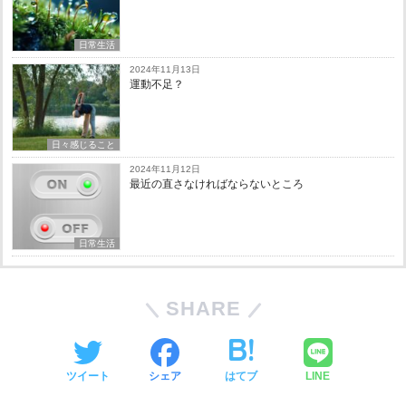
日常生活
2024年11月13日
運動不足？
日々感じること
2024年11月12日
最近の直さなければならないところ
日常生活
SHARE
ツイート
シェア
はてブ
LINE