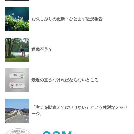
お久しぶりの更新：ひとまず近況報告
運動不足？
最近の直さなければならないところ
「考えを間違えてはいけない」という強烈なメッセ
ージ。