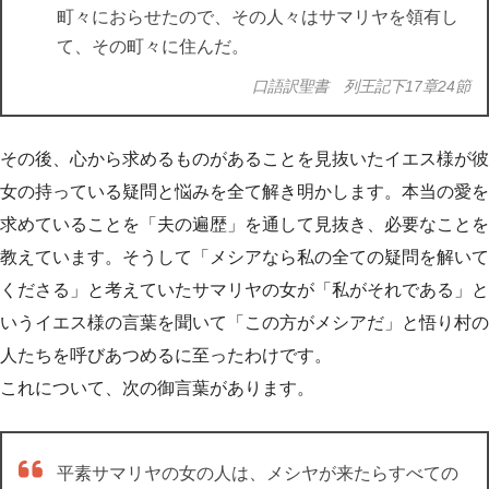
町々におらせたので、その人々はサマリヤを領有し
て、その町々に住んだ。
口語訳聖書 列王記下17章24節
その後、心から求めるものがあることを見抜いたイエス様が彼
女の持っている疑問と悩みを全て解き明かします。本当の愛を
求めていることを「夫の遍歴」を通して見抜き、必要なことを
教えています。そうして「メシアなら私の全ての疑問を解いて
くださる」と考えていたサマリヤの女が「私がそれである」と
いうイエス様の言葉を聞いて「この方がメシアだ」と悟り村の
人たちを呼びあつめるに至ったわけです。
これについて、次の御言葉があります。
平素サマリヤの女の人は、メシヤが来たらすべての