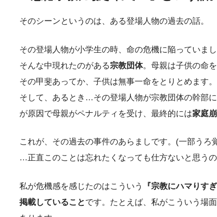
そのシーンというのは、ある登場人物の過去の話。
その登場人物が小学生の時、命の危機に陥っていまし
そんな中現れたのがある
宗教団体
。母親は子供の命を
その甲斐あってか、子供は無事一命をとりとめます。
そして、あるとき…その登場人物が宗教団体の幹部に
が原因で母親がペナルティを受け、最終的には
家庭崩
これが、その過去の事件のあらましです。(一部うろ覚
…正直このことは忘れたくなっても仕方ないと思うの
私が危機感を感じたのはこういう
『宗教にハマりすぎ
掲載していること
です。たとえば、私がこういう場面