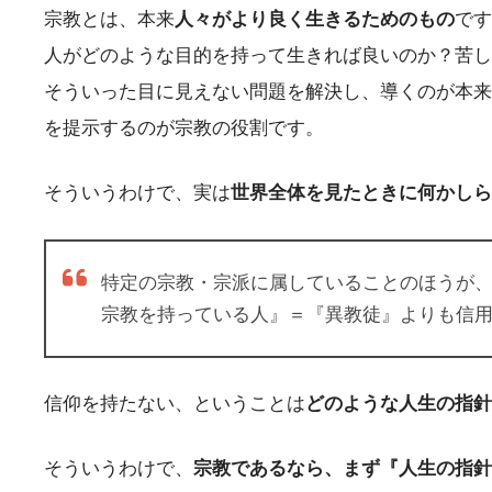
宗教とは、本来
人々がより良く生きるためのもの
です
人がどのような目的を持って生きれば良いのか？苦し
そういった目に見えない問題を解決し、導くのが本来
を提示するのが宗教の役割です。
そういうわけで、実は
世界全体を見たときに何かしら
特定の宗教・宗派に属していることのほうが
宗教を持っている人』＝『異教徒』よりも信用
信仰を持たない、ということは
どのような人生の指針
そういうわけで、
宗教であるなら、まず『人生の指針