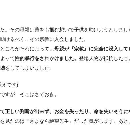
た。その母親は藁をも掴む想いで子供を助けようとしまし
助けるべく、その宗教に入会しました。
ところがそれによって…
母親が『宗教』に完全に没入して
よって
性的暴行をされかけました。
登場人物が抵抗したこ
壊
をしてしまいました。
えです)
ですが、そこはさておき。
て正しい判断が出来ず、お金を失ったり、命を失いそうに
を見たのは『さよなら絶望先生』だった気がします。あと