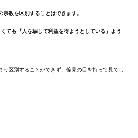
。
の宗教を区別することはできます。
しくても『人を騙して利益を得ようとしている』よう
まり区別することができず、偏見の目を持って見てし