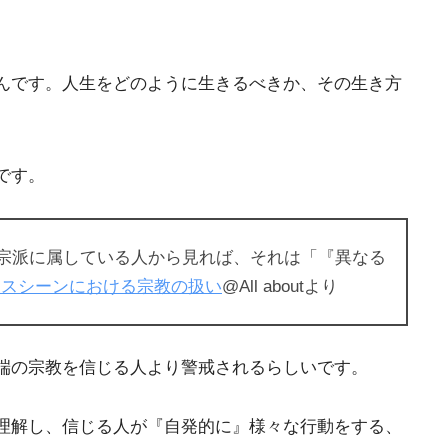
んです。人生をどのように生きるべきか、その生き方
です。
宗派に属している人から見れば、それは「『異なる
ネスシーンにおける宗教の扱い
@All aboutより
端の宗教を信じる人より警戒されるらしいです。
理解し、信じる人が『自発的に』様々な行動をする、