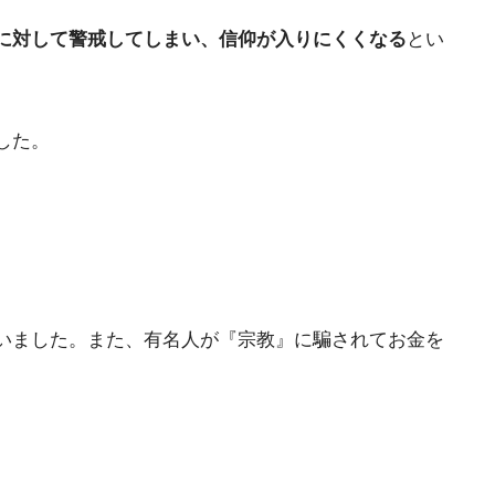
に対して警戒してしまい、信仰が入りにくくなる
とい
した。
いました。また、有名人が『宗教』に騙されてお金を