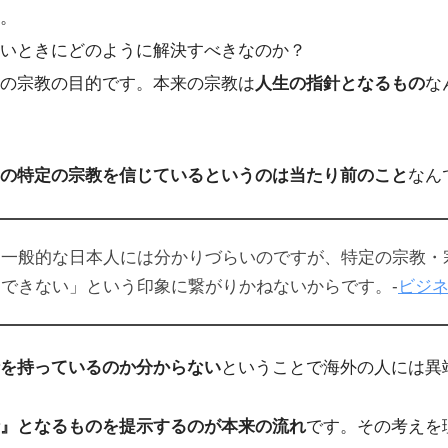
。
いときにどのように解決すべきなのか？
の宗教の目的です。本来の宗教は
人生の指針となるもの
な
の特定の宗教を信じているというのは当たり前のこと
なん
、一般的な日本人には分かりづらいのですが、特定の宗教・
できない」という印象に繋がりかねないからです。-
ビジ
を持っているのか分からない
ということで海外の人には異
』となるものを提示するのが本来の流れ
です。その考えを