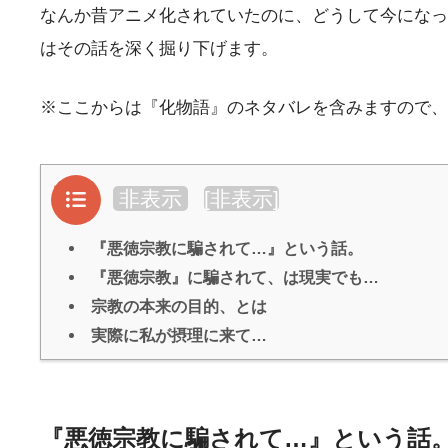
なんか昔アニメ化されていたのに、どうして今になっ
はその話を深く掘り下げます。
※ここからは『化物語』のネタバレを含みますので、
目次
非表示
[
非表示
]
『悪徳宗教に騙されて…』という話。
『悪徳宗教』に騙されて、は現実でも…
宗教の本来の目的、とは
実際に私が摂理に来て…
『悪徳宗教に騙されて…』という話