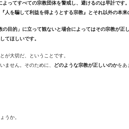
によってすべての宗教団体を警戒し、避けるのは早計です
『人を騙して利益を得ようとする宗教』とそれ以外の本来
教の目的」に立って観ないと場合によってはその宗教が正
してほしいです。
とが大切だ、ということです。
いません。そのために、
どのような宗教が正しいのか
をあ
ょうか。