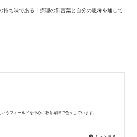
の持ち味である「摂理の御言葉と自分の思考を通して
というフィールドを中心に教育界隈で色々しています。
もっと見る