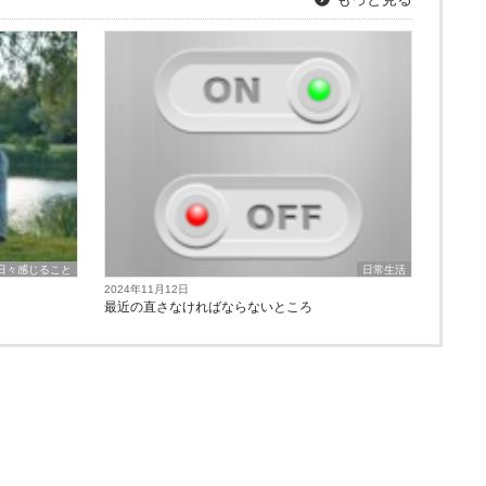
日々感じること
日常生活
2024年11月12日
最近の直さなければならないところ