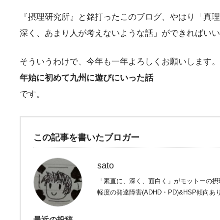
『摂理研究所』と銘打ったこのブログ、やはり「真理
深く、あまり人が考えないような話」ができればいいなと(
そういうわけで、今年も一年よろしくお願いします。次
年始に初めて九州に遊びにいった話
です。
この記事を書いたブロガー
sato
「素直に、深く、面白く」がモットーの摂
軽度の発達障害(ADHD・PD)&HSP傾向あ
最近の投稿