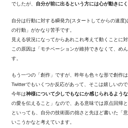
でしたが、
自分が前に出るという方には心が動きにく
自分は行動に対する瞬発力(スタートしてからの速度
の行動」がかなり苦手です。
見える状況になってからあれこれ考えて動くことに対
この原因は「モチベーションが維持できなくて、めん
す。
もう一つの「創作」ですが、昨年も色々な形で創作は
Twitterでもいくつか反応があって、そこは嬉しいの
今年は
神様について少しでもなにか感じられるような
の愛を伝えること」なので、ある意味では原点回帰と
といっても、自分の技術面の拙さと先ほど書いた「意
いこうかなと考えています。