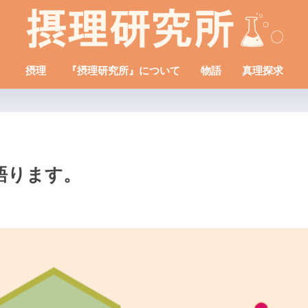
摂理
『摂理研究所』について
物語
真理探求
語ります。