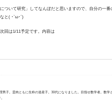
について研究」してなんぼだと思いますので、自分の一番
 ･`ω･´)
回は1/11予定です。内容は
理男子。霊肉ともに生粋の道産子。30代になりました。目指せ数学者。数学
り。