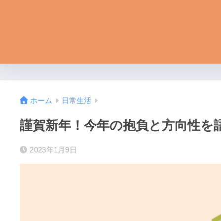
ホーム
日常生活
謹賀新年！今年の抱負と方向性を
2023年1月9日