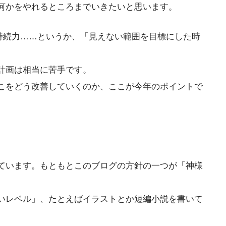
何かをやれるところまでいきたいと思います。
持続力……というか、「見えない範囲を目標にした時
計画は相当に苦手です。
こをどう改善していくのか、ここが今年のポイントで
ています。もともとこのブログの方針の一つが「神様
いレベル」、たとえばイラストとか短編小説を書いて