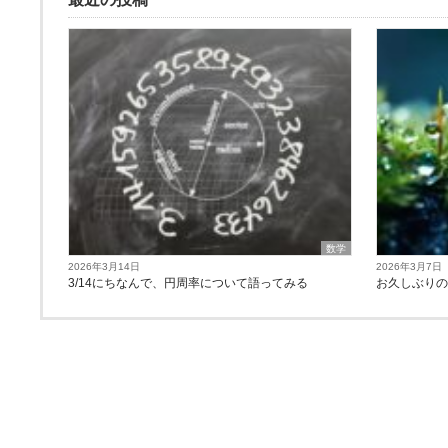
数学
2026年3月14日
2026年3月7日
3/14にちなんで、円周率について語ってみる
お久しぶり