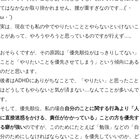
てはなかなか取り掛かれません。腰が重すぎなのです…(´・
ω・`)
実は、現在でも私の中でやりたいこととやらないといけないこ
とがあって、やろうやろうと思っているのですが行えず…。
おそらくですが、その原因は「優先順位がはっきりしてない」
ことと「やりたいことを優先させてしまう」という傾向にある
のだと思います。
後者はADHDにありがちなことで、「やりたい」と思ったこと
はどうしてもやらないと気が済まない…なんてことが多いんで
す。
そして、優先順位。私の場合
自分のことに関する行為より「人
に直接迷惑をかける、責任がかかっている」ことの方を優先す
る癖が強い
のですが、このためにたとえば「勉強」などの「自
分のためにしなければならないこと」を優先していいのか、ど