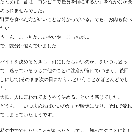
たとえば、昔は「コンビニで昼食を何にするか」をなかなか決
められませんでした。
野菜を食べた方がいいことは分かっている。でも、お肉も食べ
たい。
うーん、こっちか…いやいや、こっちが…
で、数分は悩んでいました。
バイトを決めるときも「何にしたらいいのか」をいつも迷っ
て、迷っているうちに他のことに注意が逸れて(つまり、後回
しにして)そのまま次の日になり…ということがほとんどでし
た。
大抵、人に言われてようやく決める、という感じでした。
どうも、「いつ決めればいいのか」が曖昧になり、それで流れ
てしまっていたようです。
私の中でやりたいことがあったとしても、初めてのことに対し