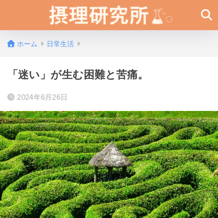
ホーム
日常生活
「迷い」が生む困難と苦痛。
2024年6月26日