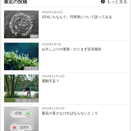
最近の投稿
もっと見る
2026年3月14日
3/14にちなんで、円周率について語ってみる
数学
2026年3月7日
お久しぶりの更新：ひとまず近況報告
日常生活
2024年11月13日
運動不足？
日々感じること
2024年11月12日
最近の直さなければならないところ