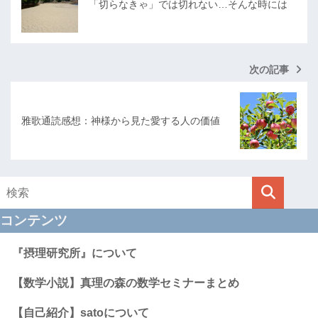
「切らなきゃ」では切れない…そんな時には
次の記事
雅歌通読感想：神様から見た愛する人の価値
コンテンツ
『摂理研究所』について
【数学小説】真理の森の数学セミナーまとめ
【自己紹介】satoについて