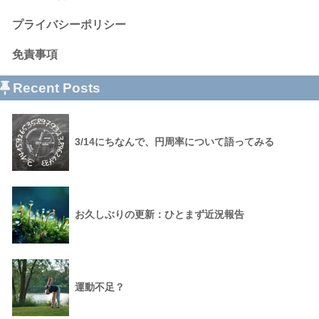
プライバシーポリシー
免責事項
Recent Posts
3/14にちなんで、円周率について語ってみる
お久しぶりの更新：ひとまず近況報告
運動不足？