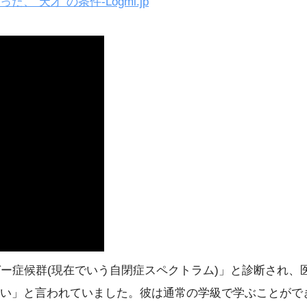
、”天才”の条件-Logmi.jp
ガー症候群(現在でいう自閉症スペクトラム)」と診断され
い」と言われていました。彼は通常の学級で学ぶことがで