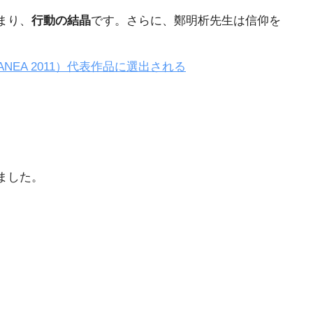
まり、
行動の結晶
です。さらに、鄭明析先生は信仰を
ANEA 2011）代表作品に選出される
ました。