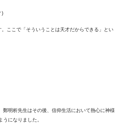
)
す。ここで「そういうことは天才だからできる」とい
、鄭明析先生はその後、信仰生活において熱心に神様
ようになりました。