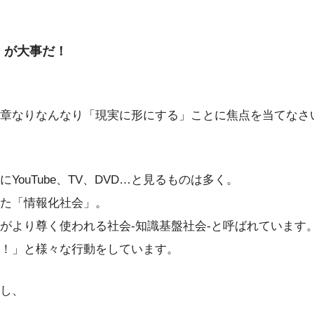
」が大事だ！
章なりなんなり「現実に形にする」ことに焦点を当てなさ
ouTube、TV、DVD…と見るものは多く。
た「情報化社会」。
がより尊く使われる社会-知識基盤社会-と呼ばれています
！」と様々な行動をしています。
し、