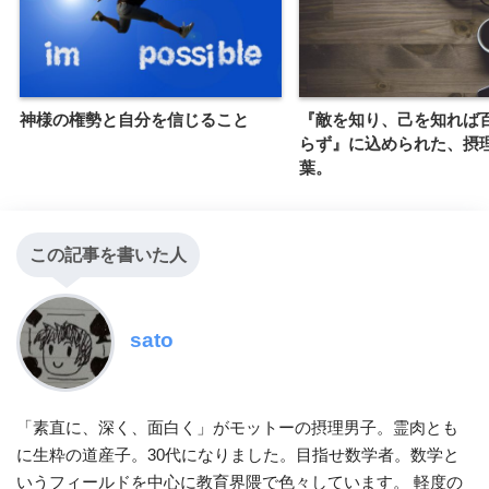
神様の権勢と自分を信じること
『敵を知り、己を知れば
らず』に込められた、摂
葉。
この記事を書いた人
sato
「素直に、深く、面白く」がモットーの摂理男子。霊肉とも
に生粋の道産子。30代になりました。目指せ数学者。数学と
いうフィールドを中心に教育界隈で色々しています。 軽度の