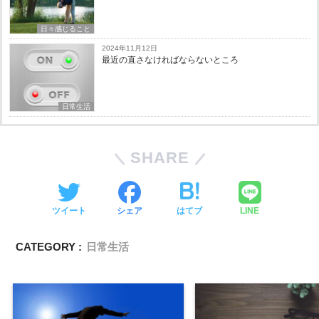
日々感じること
2024年11月12日
最近の直さなければならないところ
日常生活
SHARE
ツイート
シェア
はてブ
LINE
CATEGORY :
日常生活