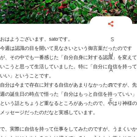
おはようございます、satoです。
今週は認識の目を開いて見なさいという御言葉だったのです
が、その中でも一番感じた「自分自身に対する認識」を変えて
いこうと思って生活していました。特に「自分に自信を持って
いい」ということです。
自分は今まで存在に対する自信があまりなかったのですが、先
週の誕生日の時点で悟った「自分はもっと自信を持っていい」
という話とちょうど重なるところがあったので、やはり神様の
メッセージだったのだなと実感しています。
で、実際に自信を持って仕事をしてみたのですが、うまくいか