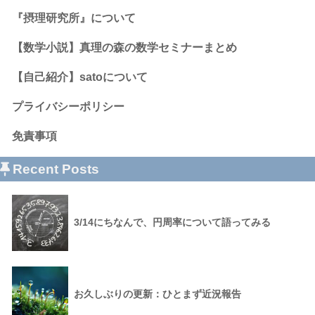
『摂理研究所』について
【数学小説】真理の森の数学セミナーまとめ
【自己紹介】satoについて
プライバシーポリシー
免責事項
Recent Posts
3/14にちなんで、円周率について語ってみる
お久しぶりの更新：ひとまず近況報告