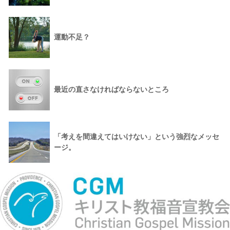
運動不足？
最近の直さなければならないところ
「考えを間違えてはいけない」という強烈なメッセ
ージ。