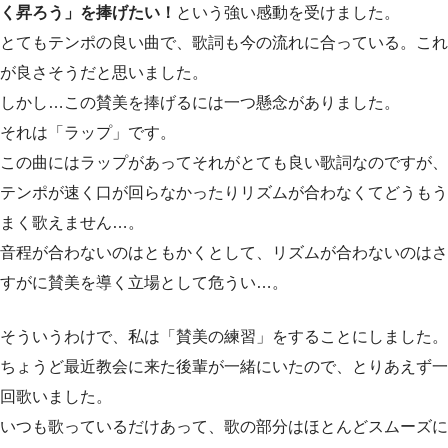
く昇ろう」を捧げたい！
という強い感動を受けました。
とてもテンポの良い曲で、歌詞も今の流れに合っている。これ
が良さそうだと思いました。
しかし…この賛美を捧げるには一つ懸念がありました。
それは「ラップ」です。
この曲にはラップがあってそれがとても良い歌詞なのですが、
テンポが速く口が回らなかったりリズムが合わなくてどうもう
まく歌えません…。
音程が合わないのはともかくとして、リズムが合わないのはさ
すがに賛美を導く立場として危うい…。
そういうわけで、私は「賛美の練習」をすることにしました。
ちょうど最近教会に来た後輩が一緒にいたので、とりあえず一
回歌いました。
いつも歌っているだけあって、歌の部分はほとんどスムーズに