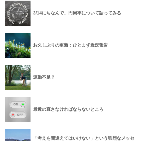
3/14にちなんで、円周率について語ってみる
お久しぶりの更新：ひとまず近況報告
運動不足？
最近の直さなければならないところ
「考えを間違えてはいけない」という強烈なメッセ