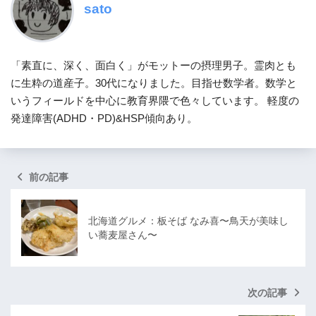
sato
「素直に、深く、面白く」がモットーの摂理男子。霊肉とも
に生粋の道産子。30代になりました。目指せ数学者。数学と
いうフィールドを中心に教育界隈で色々しています。 軽度の
発達障害(ADHD・PD)&HSP傾向あり。
前の記事
北海道グルメ：板そば なみ喜〜鳥天が美味し
い蕎麦屋さん〜
次の記事