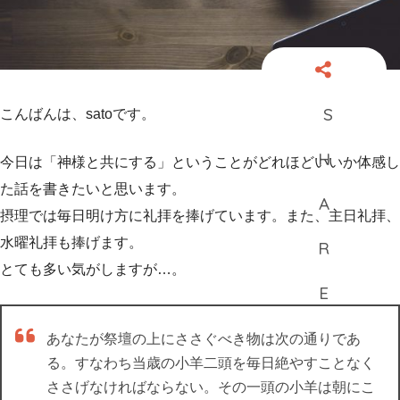
こんばんは、satoです。
今日は「神様と共にする」ということがどれほどいいか体感し
た話を書きたいと思います。
摂理では毎日明け方に礼拝を捧げています。また、主日礼拝、
水曜礼拝も捧げます。
とても多い気がしますが…。
あなたが祭壇の上にささぐべき物は次の通りであ
る。すなわち当歳の小羊二頭を毎日絶やすことなく
ささげなければならない。その一頭の小羊は朝にこ