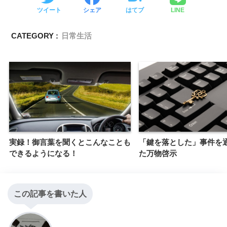
ツイート
シェア
はてブ
LINE
CATEGORY :
日常生活
実録！御言葉を聞くとこんなことも
「鍵を落とした」事件を
できるようになる！
た万物啓示
この記事を書いた人