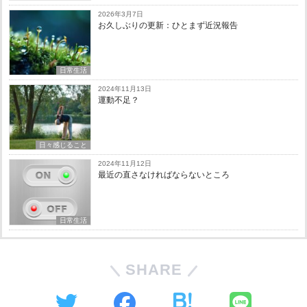
2026年3月7日
お久しぶりの更新：ひとまず近況報告
日常生活
2024年11月13日
運動不足？
日々感じること
2024年11月12日
最近の直さなければならないところ
日常生活
SHARE