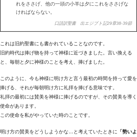
れをささげ、他の一頭の小羊は夕にこれをささげな
ければならない。
口語訳聖書 出エジプト記29章38-39節
これは旧約聖書にも書かれていることなのです。
旧約時代は捧げ物を持って神様に近づきました。言い換える
と、毎朝と夕に神様のことを考え、捧げました。
このように、今も神様に明け方と言う最初の時間を持って愛を
捧げる、それが毎朝明け方に礼拝を捧げる意味です。
礼拝の最初には賛美を神様に捧げるのですが、その賛美を導く
使命があります。
この使命を私がやっていた時のことです。
明け方の賛美をどうしようかな…と考えていたときに
「勢いよ