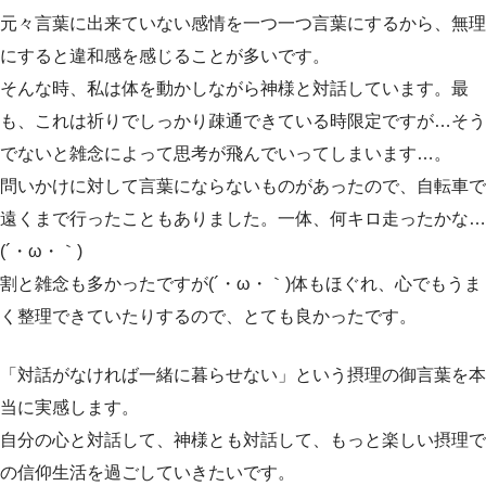
元々言葉に出来ていない感情を一つ一つ言葉にするから、無理
にすると違和感を感じることが多いです。
そんな時、私は体を動かしながら神様と対話しています。最
も、これは祈りでしっかり疎通できている時限定ですが…そう
でないと雑念によって思考が飛んでいってしまいます…。
問いかけに対して言葉にならないものがあったので、自転車で
遠くまで行ったこともありました。一体、何キロ走ったかな…
(´・ω・｀)
割と雑念も多かったですが(´・ω・｀)体もほぐれ、心でもうま
く整理できていたりするので、とても良かったです。
「対話がなければ一緒に暮らせない」という摂理の御言葉を本
当に実感します。
自分の心と対話して、神様とも対話して、もっと楽しい摂理で
の信仰生活を過ごしていきたいです。