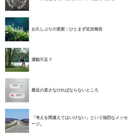
お久しぶりの更新：ひとまず近況報告
運動不足？
最近の直さなければならないところ
「考えを間違えてはいけない」という強烈なメッセ
ージ。