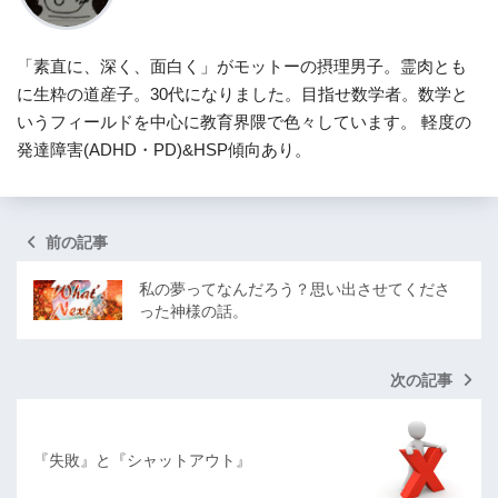
「素直に、深く、面白く」がモットーの摂理男子。霊肉とも
に生粋の道産子。30代になりました。目指せ数学者。数学と
いうフィールドを中心に教育界隈で色々しています。 軽度の
発達障害(ADHD・PD)&HSP傾向あり。
前の記事
私の夢ってなんだろう？思い出させてくださ
った神様の話。
次の記事
『失敗』と『シャットアウト』