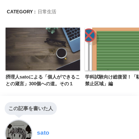
CATEGORY :
日常生活
摂理人satoによる「個人ができるこ
学科試験向け総復習！「
との箴言」300個への道。その１
禁止区域」編
この記事を書いた人
sato