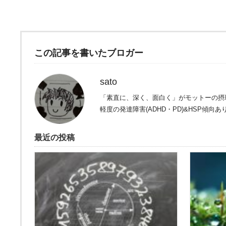
この記事を書いたブロガー
sato
「素直に、深く、面白く」がモットーの摂
軽度の発達障害(ADHD・PD)&HSP傾向あ
最近の投稿