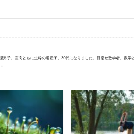
理男子。霊肉ともに生粋の道産子。30代になりました。目指せ数学者。数学
り。