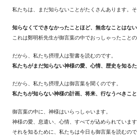
私たちは、まだ知らないことがたくさんあります。そ
知らなくてできなかったことほど、無念なことはない
これは鄭明析先生が御言葉の中でおっしゃったことの
だから、私たち摂理人は聖書を読むのです。
私たちがまだ知らない神様の愛、心情、歴史を知るた
だから、私たち摂理人は御言葉を聞くのです。
私たちが知らない神様の計画、将来、行なうべきこと
御言葉の中に、神様はいらっしゃいます。
神様の愛、息遣い、心情、すべてが込められています
それを知るために、私たちは今日も御言葉を読むので