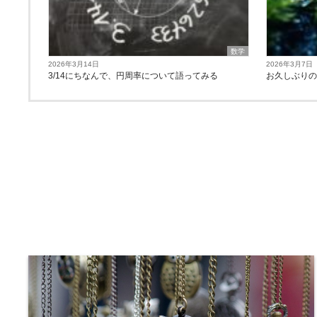
数学
2026年3月14日
2026年3月7日
3/14にちなんで、円周率について語ってみる
お久しぶり