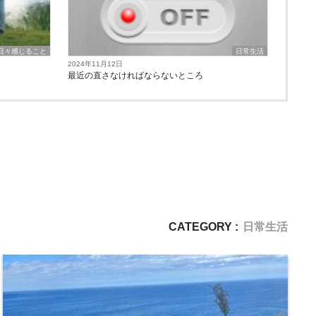
日々感じること
日常生活
2024年11月12日
最近の直さなければならないところ
CATEGORY :
日常生活