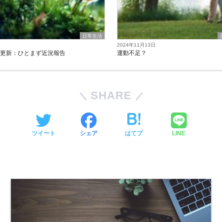
日常生活
2024年11月13日
の更新：ひとまず近況報告
運動不足？
SHARE
ツイート
シェア
はてブ
LINE