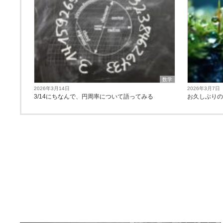
数学
2026年3月14日
2026年3月7日
3/14にちなんで、円周率について語ってみる
お久しぶり