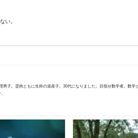
ない。
理男子。霊肉ともに生粋の道産子。30代になりました。目指せ数学者。数学
り。