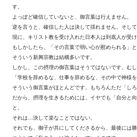
す。
よっぽど確信していないと、御言葉は行えません。
逆を言うと、確信した人は決して揺れません。そして
現に、キリスト教を受け入れた日本人は到底人が受け
もしかしたら、「その言葉で弱い心が慰められる」と
そういう新興宗教は結構多いです。
しかし、この摂理の御言葉はそうではないです。むし
「学校を辞めるな、仕事を辞めるな、その中で神様を
そういう御言葉がほとんどです。もちろんただ「しろ
だから、摂理を生きるためには、イヤでも「自分と向
と。
それは…決して楽なことではない。
それでも、御子が共にしてくださるから、最後には勝