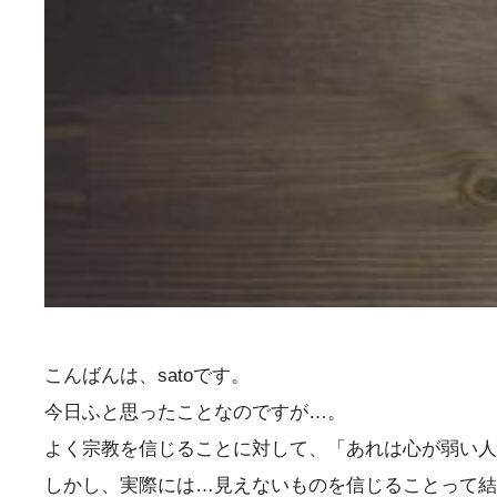
こんばんは、satoです。
今日ふと思ったことなのですが…。
よく宗教を信じることに対して、「あれは心が弱い人
しかし、実際には…見えないものを信じることって結