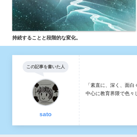
持続することと段階的な変化。
この記事を書いた人
「素直に、深く、面白
中心に教育界隈で色々し
sato