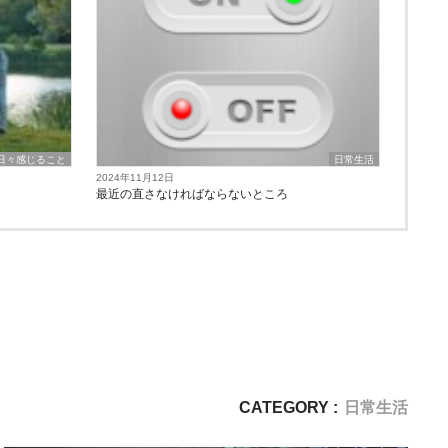
日々感じること
日常生活
2024年11月12日
最近の直さなければならないところ
CATEGORY :
日常生活