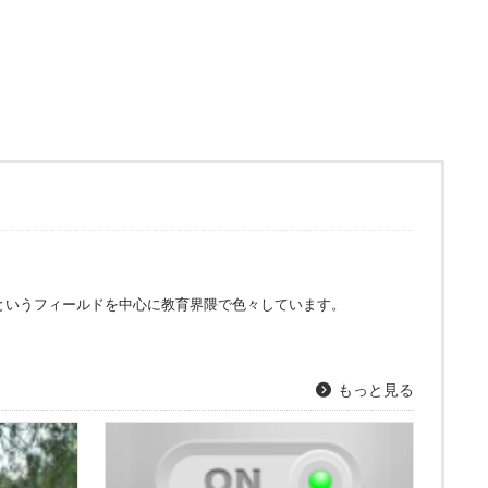
というフィールドを中心に教育界隈で色々しています。
もっと見る