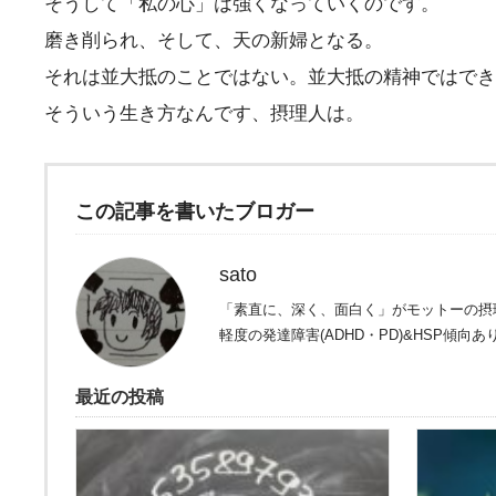
そうして「私の心」は強くなっていくのです。
磨き削られ、そして、天の新婦となる。
それは並大抵のことではない。並大抵の精神ではでき
そういう生き方なんです、摂理人は。
この記事を書いたブロガー
sato
「素直に、深く、面白く」がモットーの摂
軽度の発達障害(ADHD・PD)&HSP傾向あ
最近の投稿