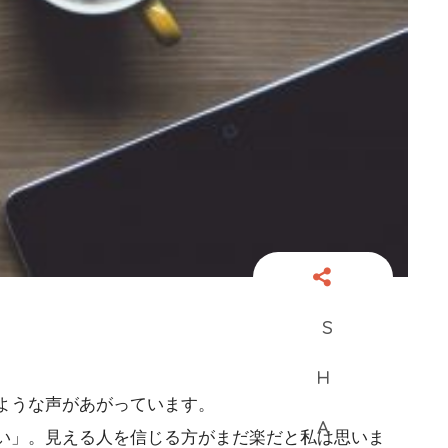
ような声があがっています。
い」。見える人を信じる方がまだ楽だと私は思いま