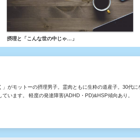
摂理と「こんな世の中じゃ…」
く」がモットーの摂理男子。霊肉ともに生粋の道産子。30代に
ています。 軽度の発達障害(ADHD・PD)&HSP傾向あり。