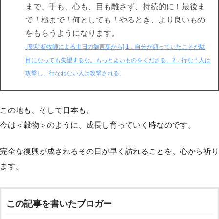
まで、手も、心も、目も離さず、持続的に！最後ま
で！極まで！何としても！やるとき、より良いもの
をもらうようになります。
-[鄭明析牧師による主日の御言葉から] 1．自分が願っていたことが駄
目になっても失望するな。もっとよいものをくださる。2．行なう人は
攻撃し、行なわない人は攻撃される。
この地も、そして日本も。
今は＜穀物＞のように、成長し育っていく時なのです。
完全な復興が成されるその日が早く訪れることを、心から祈り
ます。
この記事を書いたブロガー