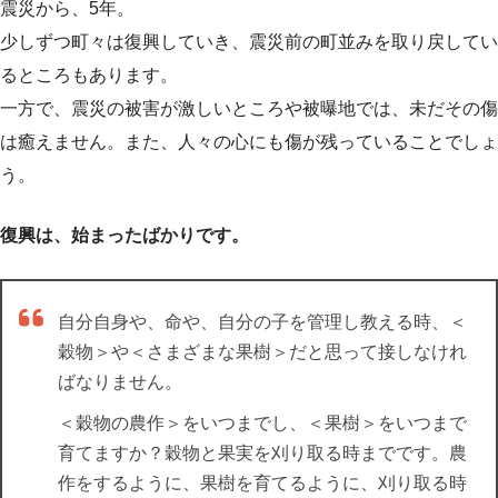
震災から、5年。
少しずつ町々は復興していき、震災前の町並みを取り戻してい
るところもあります。
一方で、震災の被害が激しいところや被曝地では、未だその傷
は癒えません。また、人々の心にも傷が残っていることでしょ
う。
復興は、始まったばかりです。
自分自身や、命や、自分の子を管理し教える時、＜
穀物＞や＜さまざまな果樹＞だと思って接しなけれ
ばなりません。
＜穀物の農作＞をいつまでし、＜果樹＞をいつまで
育てますか？穀物と果実を刈り取る時までです。農
作をするように、果樹を育てるように、刈り取る時