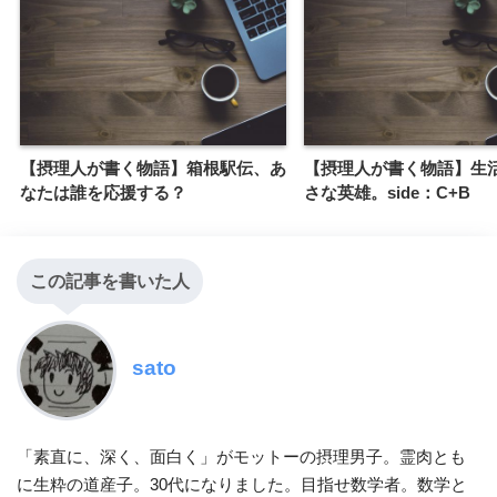
【摂理人が書く物語】箱根駅伝、あ
【摂理人が書く物語】生
なたは誰を応援する？
さな英雄。side：C+B
この記事を書いた人
sato
「素直に、深く、面白く」がモットーの摂理男子。霊肉とも
に生粋の道産子。30代になりました。目指せ数学者。数学と