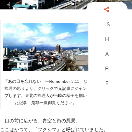
「あの日を忘れない ーRemember 3.11」@
摂理の彩りより。クリックで元記事にジャン
プします。東北の摂理人が当時の様子を描い
た記事、是非一度御覧ください。
…目の前に広がる、青空と街の風景。
ここはかつて、「フクシマ」と呼ばれていました。