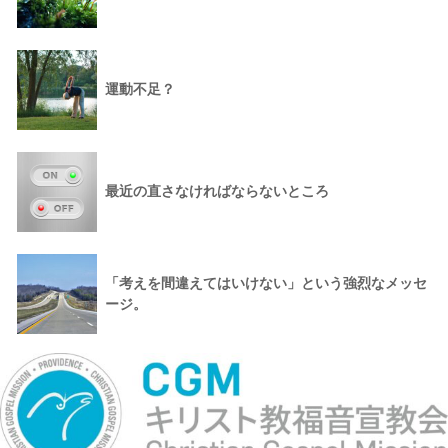
運動不足？
最近の直さなければならないところ
「考えを間違えてはいけない」という強烈なメッセ
ージ。