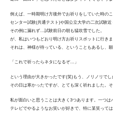
例えば、一時期明け方後外でお祈りをしていた時のこ
センター試験(共通テスト)や国公立大学の二次試験
その例に漏れず…試験前日の朝も猛吹雪でした。
が、私はいつもどおり明け方お祈りスポットに行きま
それは、神様が待っている、ということもあるし、願
「これで祈ったらネタになるぞ…」
という理由が大きかったです(笑)もう、ノリノリでした
その日は寒かったですが、とても深く祈れました。そ
私が面白いと思うことは大きく3つあります。一つは
テレビでやるようなお笑いが好きで、特に某笑っては