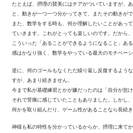
たとえば、摂理の賛美にはチアがついていますが、あ
と、動きが一つ一つ分かってきて、またその動きがで
また、数学をする時も、何か理解したいことがあって
ていきます。これがとっても楽しいのです。だから、
こういった「あることができるようになること」ある
感はかなり強く、数学をやっている最大のモチベーシ
逆に、何のゴールもなくただ繰り返し反復するような
すが、あまり続きません。
今まで私が基礎練習とかが嫌だったのは「自分が怠け
それで苦痛に感じていたこともありました。しかし、
何かを取り組んだり、ゲーム性があることなら長続き
神様も私の特性を分かっているからか、摂理に来てか