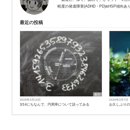
軽度の発達障害(ADHD・PD)&HSP傾向あ
最近の投稿
数学
2026年3月14日
2026年3月7日
3/14にちなんで、円周率について語ってみる
お久しぶり