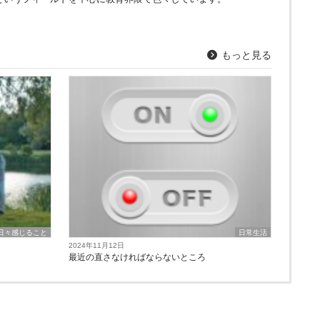
もっと見る
日々感じること
日常生活
2024年11月12日
最近の直さなければならないところ