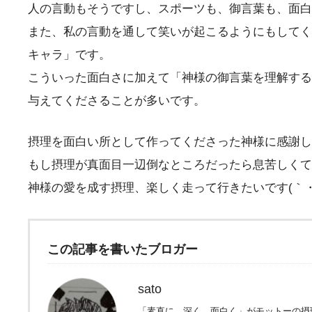
人の言動もそうですし、スポーツも、御言葉も、面白
また、私の言動を通して笑いが起こるようにもしてく
キャラ」です。
こういった面白さに加えて「神様の御言葉を理解する
与えてくださることが多いです。
摂理を面白い所として作ってくださった神様に感謝します
もし摂理が真面目一辺倒なところだったら息苦しくて
神様の愛を成す摂理、楽しく走って行きたいです(｀・
この記事を書いたブロガー
sato
「素直に、深く、面白く」がモットーの摂