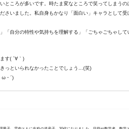
いところが多いです。時たま変なところで笑ってしまうのは
ださいました。私自身もかなり「面白い」キャラとして受け
」「自分の特性や気持ちを理解する」「ごちゃごちゃして
( ´∀｀)
きっといられなかったことでしょう…(笑)
ω・´)
理男子。霊肉ともに生粋の道産子。30代になりました。目指せ数学者。数学