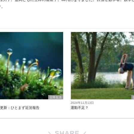
り。
日常生活
2024年11月13日
の更新：ひとまず近況報告
運動不足？
SHARE