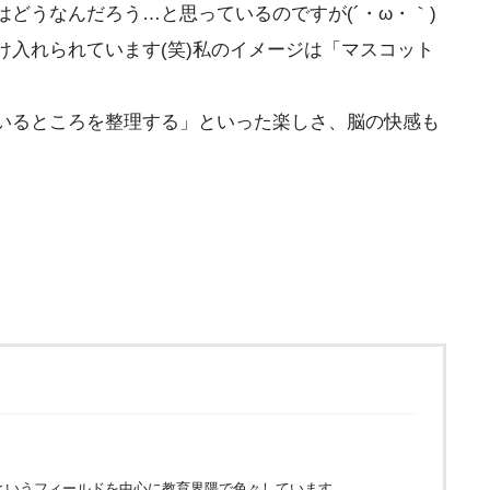
どうなんだろう…と思っているのですが(´・ω・｀)
入れられています(笑)私のイメージは「マスコット
いるところを整理する」といった楽しさ、脳の快感も
というフィールドを中心に教育界隈で色々しています。