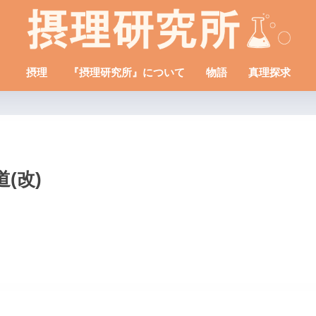
摂理
『摂理研究所』について
物語
真理探求
(改)