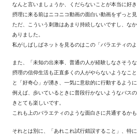
なんと言いましょうか、くだらないことが本当に好き
摂理に来る前はニコニコ動画の面白い動画をずっと見
ただ、こういう刺激はあまり持続しないですし、なか
ありました。
私がしばしばネットを見るのはこの「バラエティのよ
また、「未知の出来事、普通の人が経験しなさそうな
摂理の信仰生活も正直多くの人がやらないようなこと
と「好奇心」が湧き、一気に意欲的に行動するように
例えば、歩いているときに普段行かないようなバスの
きとても楽しいです。
これも上のバラエティのような面白さに共通するかも
それとは別に、「あれこれ試行錯誤すること」、特に