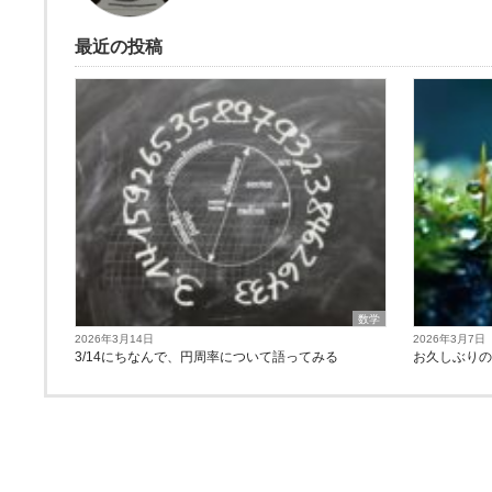
最近の投稿
数学
2026年3月14日
2026年3月7日
3/14にちなんで、円周率について語ってみる
お久しぶり