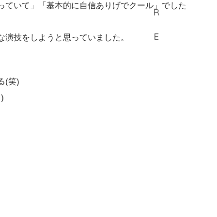
っていて」「基本的に自信ありげでクール」でした
な演技をしようと思っていました。
(笑)
)