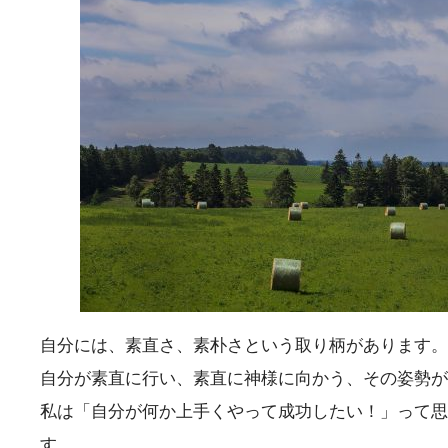
自分には、素直さ、素朴さという取り柄があります。
自分が素直に行い、素直に神様に向かう、その姿勢が
私は「自分が何か上手くやって成功したい！」って思
す。