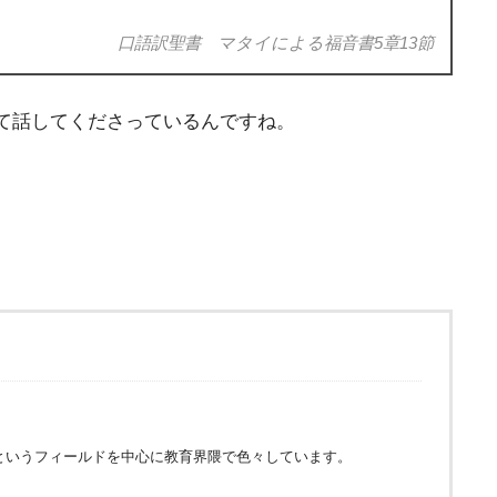
口語訳聖書 マタイによる福音書5章13節
て話してくださっているんですね。
というフィールドを中心に教育界隈で色々しています。