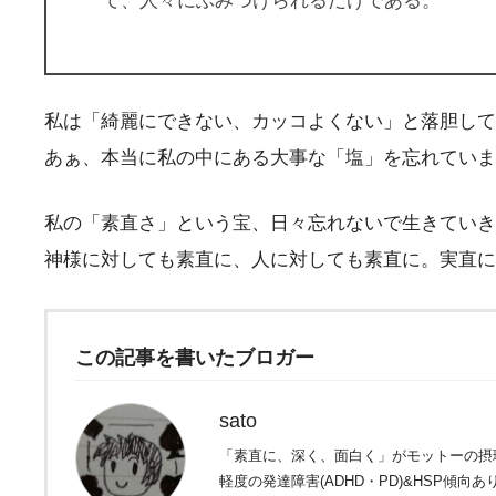
て、人々にふみつけられるだけである。
私は「綺麗にできない、カッコよくない」と落胆して
あぁ、本当に私の中にある大事な「塩」を忘れていま
私の「素直さ」という宝、日々忘れないで生きていき
神様に対しても素直に、人に対しても素直に。実直に生
この記事を書いたブロガー
sato
「素直に、深く、面白く」がモットーの摂
軽度の発達障害(ADHD・PD)&HSP傾向あ