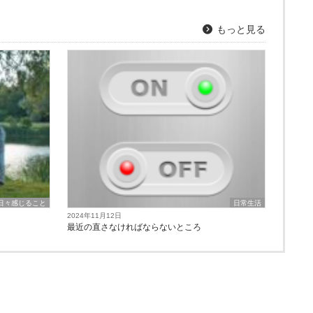
もっと見る
日々感じること
日常生活
2024年11月12日
最近の直さなければならないところ