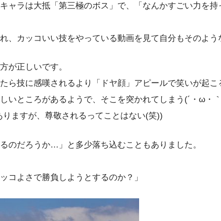
キャラは大抵「第三極のボス」で、「なんかすごい力を持
れ、カッコいい技をやっている動画を見て自分もそのよう
方が正しいです。
たら技に感嘆されるより「ドヤ顔」アピールで笑いが起こる
いところがあるようで、そこを突かれてしまう(´・ω・｀
りますが、尊敬されるってことはない(笑))
るのだろうか…」と多少落ち込むこともありました。
ッコよさで勝負しようとするのか？」