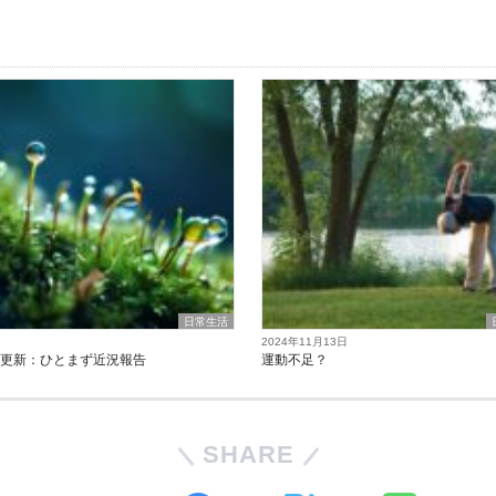
日常生活
2024年11月13日
の更新：ひとまず近況報告
運動不足？
SHARE