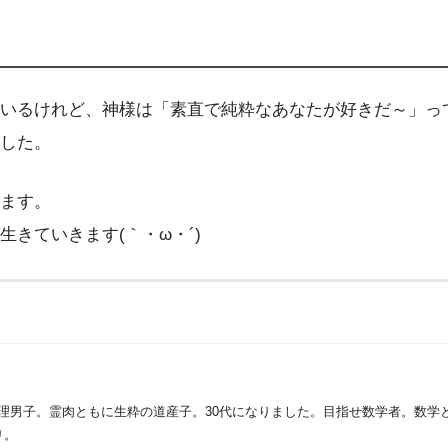
いるけれど、神様は「素直で純粋なあなたが好きだ～」っ
した。
ます。
きていきます(｀・ω・´)
理男子。霊肉ともに生粋の道産子。30代になりました。目指せ数学者。数学
り。