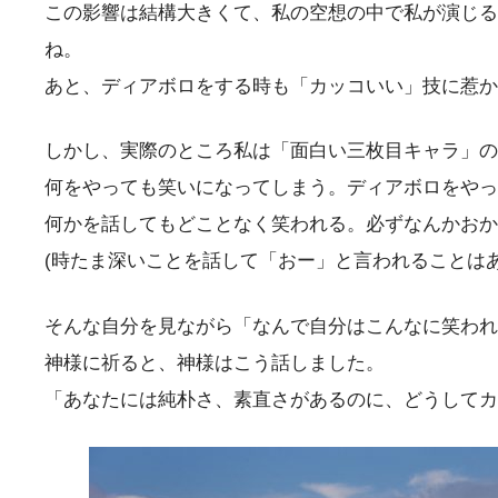
この影響は結構大きくて、私の空想の中で私が演じる
ね。
あと、ディアボロをする時も「カッコいい」技に惹か
しかし、実際のところ私は「面白い三枚目キャラ」の
何をやっても笑いになってしまう。ディアボロをやっ
何かを話してもどことなく笑われる。必ずなんかおかし
(時たま深いことを話して「おー」と言われることはあ
そんな自分を見ながら「なんで自分はこんなに笑われ
神様に祈ると、神様はこう話しました。
「あなたには純朴さ、素直さがあるのに、どうしてカ