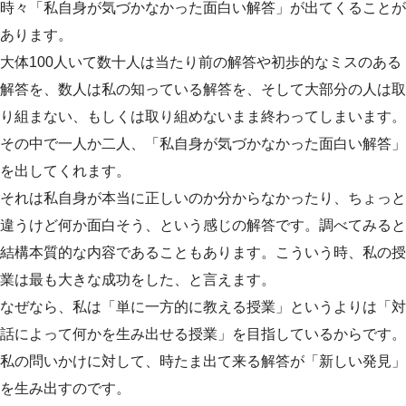
時々「私自身が気づかなかった面白い解答」が出てくることが
あります。
大体100人いて数十人は当たり前の解答や初歩的なミスのある
解答を、数人は私の知っている解答を、そして大部分の人は取
り組まない、もしくは取り組めないまま終わってしまいます。
その中で一人か二人、「私自身が気づかなかった面白い解答」
を出してくれます。
それは私自身が本当に正しいのか分からなかったり、ちょっと
違うけど何か面白そう、という感じの解答です。調べてみると
結構本質的な内容であることもあります。こういう時、私の授
業は最も大きな成功をした、と言えます。
なぜなら、私は「単に一方的に教える授業」というよりは「対
話によって何かを生み出せる授業」を目指しているからです。
私の問いかけに対して、時たま出て来る解答が「新しい発見」
を生み出すのです。