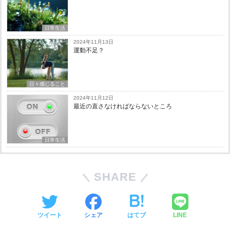
日常生活
2024年11月13日
運動不足？
日々感じること
2024年11月12日
最近の直さなければならないところ
日常生活
SHARE
ツイート
シェア
はてブ
LINE