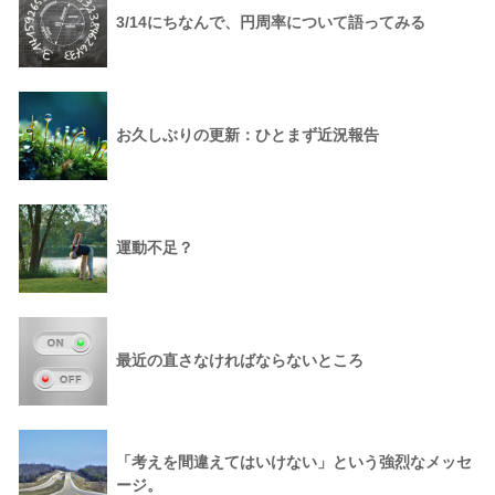
3/14にちなんで、円周率について語ってみる
お久しぶりの更新：ひとまず近況報告
運動不足？
最近の直さなければならないところ
「考えを間違えてはいけない」という強烈なメッセ
ージ。