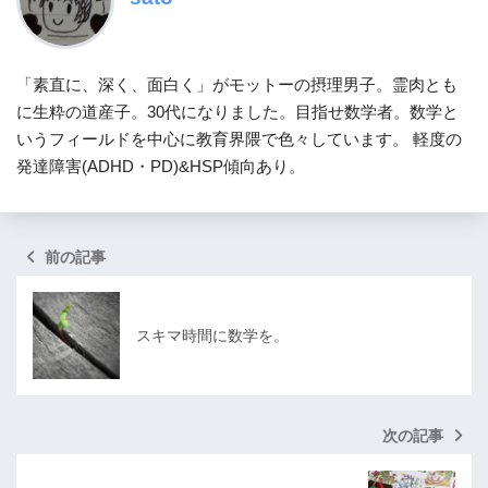
「素直に、深く、面白く」がモットーの摂理男子。霊肉とも
に生粋の道産子。30代になりました。目指せ数学者。数学と
いうフィールドを中心に教育界隈で色々しています。 軽度の
発達障害(ADHD・PD)&HSP傾向あり。
前の記事
スキマ時間に数学を。
次の記事