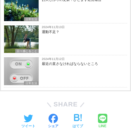
日常生活
2024年11月13日
運動不足？
日々感じること
2024年11月12日
最近の直さなければならないところ
日常生活
SHARE
ツイート
シェア
はてブ
LINE