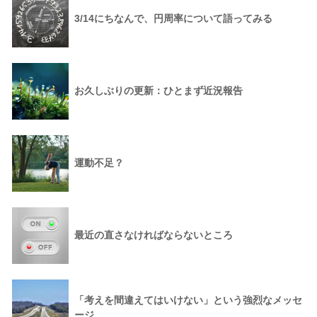
3/14にちなんで、円周率について語ってみる
お久しぶりの更新：ひとまず近況報告
運動不足？
最近の直さなければならないところ
「考えを間違えてはいけない」という強烈なメッセ
ージ。