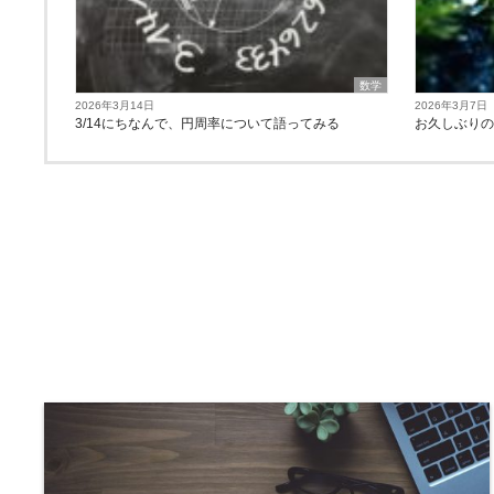
数学
2026年3月14日
2026年3月7日
3/14にちなんで、円周率について語ってみる
お久しぶり