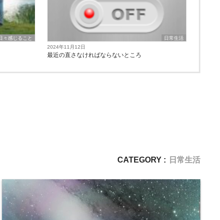
日々感じること
日常生活
2024年11月12日
最近の直さなければならないところ
CATEGORY :
日常生活