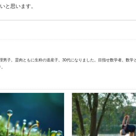
いと思います。
理男子。霊肉ともに生粋の道産子。30代になりました。目指せ数学者。数学
り。