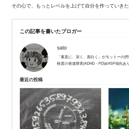
その心で、もっとレベルを上げて自分を作っていきた
この記事を書いたブロガー
sato
「素直に、深く、面白く」がモットーの摂
軽度の発達障害(ADHD・PD)&HSP傾向あ
最近の投稿