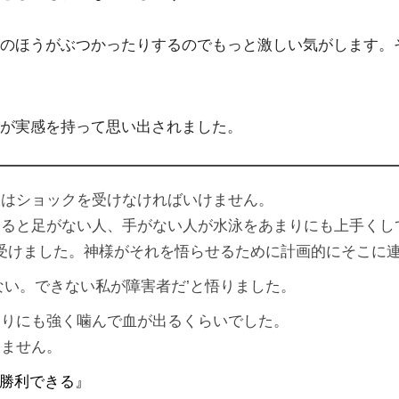
のほうがぶつかったりするのでもっと激しい気がします。
が実感を持って思い出されました。
人はショックを受けなければいけません。
みると足がない人、手がない人が水泳をあまりにも上手くし
を受けました。神様がそれを悟らせるために計画的にそこに
ない。できない私が障害者だ’と悟りました。
まりにも強く噛んで血が出るくらいでした。
けません。
が勝利できる』