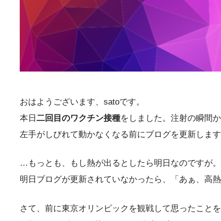
おはようございます、satoです。
本日
二回目のワクチン接種
をしました。注射の瞬間か
左手がしびれて動かなくなる前にブログを更新します
…もっとも、もし熱が出るとしたら明日なのですが。
明日ブログが更新されていなかったら、「あぁ、高熱
さて、前に東京オリンピックを観戦して思ったことを