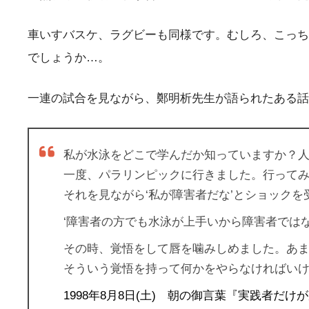
車いすバスケ、ラグビーも同様です。むしろ、こっち
でしょうか…。
一連の試合を見ながら、鄭明析先生が語られたある話
私が水泳をどこで学んだか知っていますか？
一度、パラリンピックに行きました。行って
それを見ながら‘私が障害者だな’とショック
‘障害者の方でも水泳が上手いから障害者では
その時、覚悟をして唇を噛みしめました。あ
そういう覚悟を持って何かをやらなければい
1998年8月8日(土) 朝の御言葉『実践者だけ