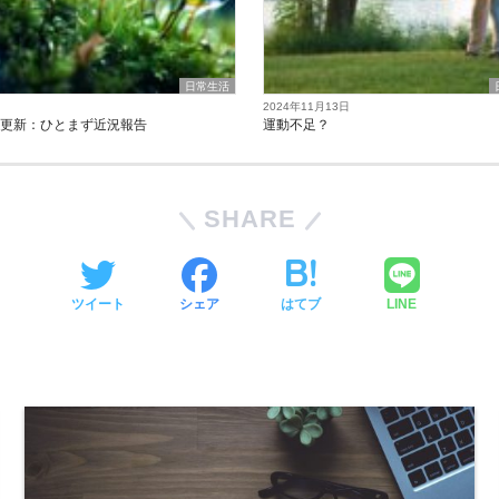
日常生活
2024年11月13日
の更新：ひとまず近況報告
運動不足？
SHARE
ツイート
シェア
はてブ
LINE