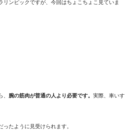
パラリンピックですが、今回はちょこちょこ見ていま
ら、
腕の筋肉が普通の人より必要です。
実際、車いす
だったように見受けられます。