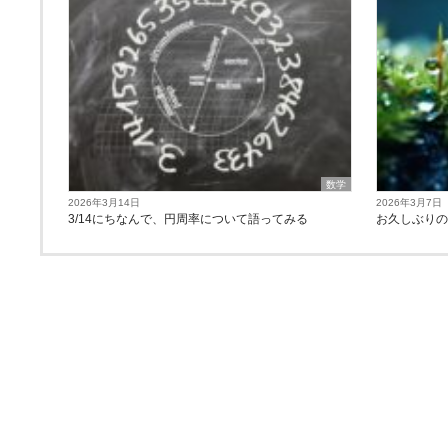
数学
2026年3月14日
2026年3月7日
3/14にちなんで、円周率について語ってみる
お久しぶり