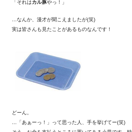
「それは
カル豚
やっ！」
…なんか、漫才が聞こえましたが(笑)
実は皆さんも見たことがあるものなんです！
どーん。
…「あぁーっ！」って思った人、手を挙げてー(笑)