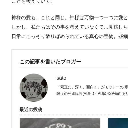
ことを考えていて。
神様の愛も、これと同じ。神様は万物一つ一つに愛と
しかし、私たちはその事を考えていなくて…見逃しち
日常にこっそり散りばめられている真心の宝物。些細
この記事を書いたブロガー
sato
「素直に、深く、面白く」がモットーの摂
軽度の発達障害(ADHD・PD)&HSP傾向あ
最近の投稿