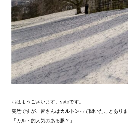
おはようございます、satoです。
突然ですが、皆さんは
カルトン
って聞いたことありま
「カルト的人気のある豚？」