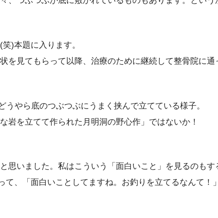
々、つぶつぶが底に敷かれているものもあります。という
(笑)本題に入ります。
状を見てもらって以降、治療のために継続して整骨院に通
どうやら底のつぶつぶにうまく挟んで立てている様子。
な岩を立てて作られた月明洞の野心作」ではないか！
と思いました。私はこういう「面白いこと」を見るのもする
思って、「面白いことしてますね。お釣りを立てるなんて！