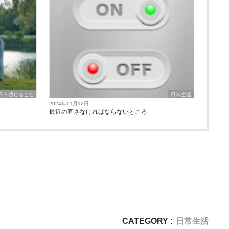
日々感じること
日常生活
2024年11月12日
最近の直さなければならないところ
CATEGORY :
日常生活