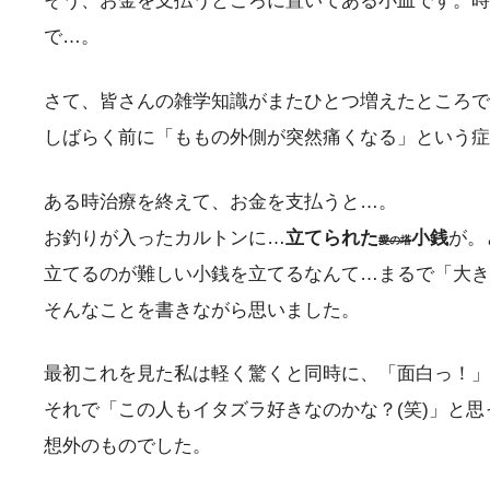
そう、お金を支払うところに置いてある小皿です。時
で…。
さて、皆さんの雑学知識がまたひとつ増えたところで
しばらく前に「ももの外側が突然痛くなる」という症
ある時治療を終えて、お金を支払うと…。
お釣りが入ったカルトンに…
立てられた
小銭
が。
愛の塔
立てるのが難しい小銭を立てるなんて…まるで「大き
そんなことを書きながら思いました。
最初これを見た私は軽く驚くと同時に、「面白っ！」
それで「この人もイタズラ好きなのかな？(笑)」と
想外のものでした。