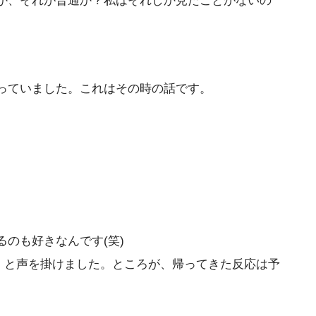
か、それが普通か？私はそれしか見たことがないの
っていました。これはその時の話です。
のも好きなんです(笑)
」と声を掛けました。ところが、帰ってきた反応は予