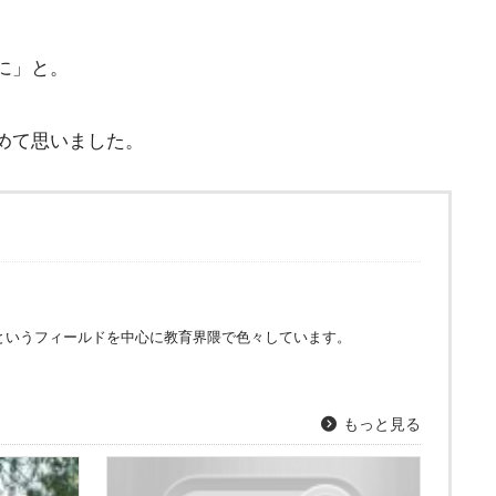
に」と。
めて思いました。
というフィールドを中心に教育界隈で色々しています。
もっと見る