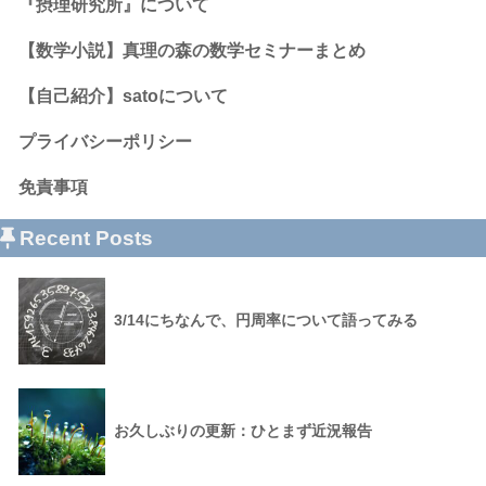
『摂理研究所』について
【数学小説】真理の森の数学セミナーまとめ
【自己紹介】satoについて
プライバシーポリシー
免責事項
Recent Posts
3/14にちなんで、円周率について語ってみる
お久しぶりの更新：ひとまず近況報告