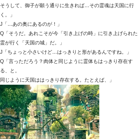
そうして、御子が願う通りに生きれば…その霊魂は天国に行
く。」
J「…あの奥にあるのが！」
Q「そうだ。あれこそが今「引き上げの時」に引き上げられた
霊が行く「天国の城」だ。」
J「ちょっと小さいけど…はっきりと形があるんですね。」
Q「言っただろう？肉体と同じように霊体もはっきり存在す
る、と。
同じように天国ははっきり存在する。たとえば、」