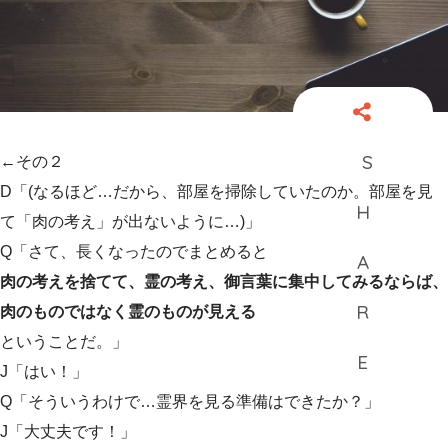
←その２
D「(なるほど…だから、部屋を掃除していたのか。部屋を見
て「肉の考え」が出ないように…)」
Q「さて、長くなったのでまとめると
肉の考えを捨てて、霊の考え、御言葉に集中してみるならば、
肉のものではなく霊のものが見える
ということだ。」
J「はい！」
Q「そういうわけで…霊界を見る準備はできたか？」
J「大丈夫です！」