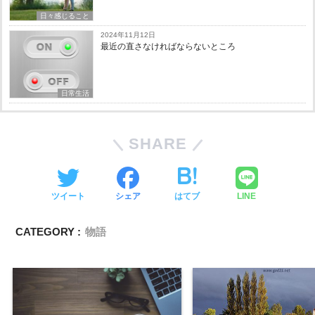
日々感じること
2024年11月12日
最近の直さなければならないところ
日常生活
SHARE
ツイート
シェア
はてブ
LINE
CATEGORY :
物語