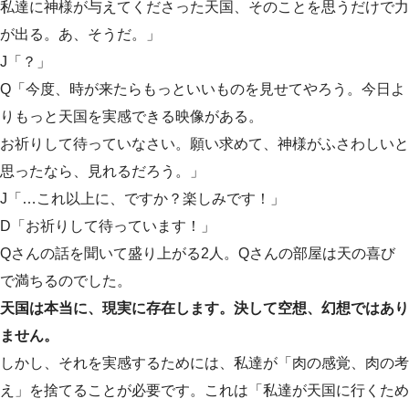
私達に神様が与えてくださった天国、そのことを思うだけで力
が出る。あ、そうだ。」
J「？」
Q「今度、時が来たらもっといいものを見せてやろう。今日よ
りもっと天国を実感できる映像がある。
お祈りして待っていなさい。願い求めて、神様がふさわしいと
思ったなら、見れるだろう。」
J「…これ以上に、ですか？楽しみです！」
D「お祈りして待っています！」
Qさんの話を聞いて盛り上がる2人。Qさんの部屋は天の喜び
で満ちるのでした。
天国は本当に、現実に存在します。決して空想、幻想ではあり
ません。
しかし、それを実感するためには、私達が「肉の感覚、肉の考
え」を捨てることが必要です。これは「私達が天国に行くため