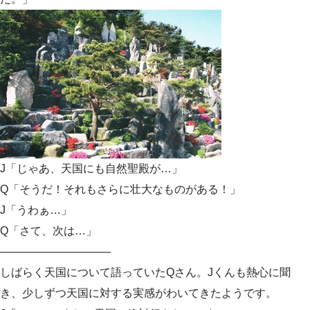
J「じゃあ、天国にも自然聖殿が…」
Q「そうだ！それもさらに壮大なものがある！」
J「うわぁ…」
Q「さて、次は…」
——————————
しばらく天国について語っていたQさん。Jくんも熱心に聞
き、少しずつ天国に対する実感がわいてきたようです。