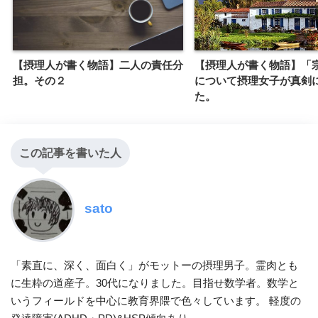
【摂理人が書く物語】二人の責任分
【摂理人が書く物語】「
担。その２
について摂理女子が真剣
た。
この記事を書いた人
sato
「素直に、深く、面白く」がモットーの摂理男子。霊肉とも
に生粋の道産子。30代になりました。目指せ数学者。数学と
いうフィールドを中心に教育界隈で色々しています。 軽度の