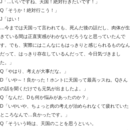
J「…いいですね、天国！絶対行きたいです！」
Q「そうか！絶対行こう！」
J「はい！
…今までは天国って言われても、死んだ後の話だし、肉体が生
きている間は正直実感がわかないだろうなと思っていたんで
す。でも、実際にはこんなにもはっきりと感じられるものなん
だって、はっきり存在しているんだって、今日気づきまし
た。」
Q「やはり、考えが大事だな。」
D「いや～！良かった！ホントに天国って最高ッスね。Qさん
の話を聞くだけでも元気が出ましたよ。」
Q「なんだ、Dも何か悩みがあったのか？」
D「いやいや、ちょっと肉の考えが治められなくて疲れていた
ところなんで…良かったです。」
Q「そういう時は、天国のことを思うといい。