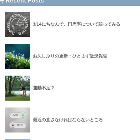
Recent Posts
3/14にちなんで、円周率について語ってみる
お久しぶりの更新：ひとまず近況報告
運動不足？
最近の直さなければならないところ