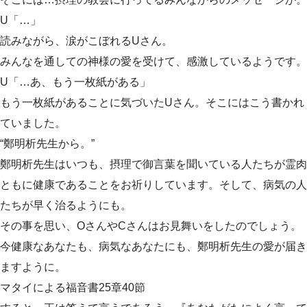
U「…」
読みながら、涙がこぼれるUさん。
みんなを通しての神様の愛を受けて、感激しているようです。
U「…あ、もう一枚紙がある」
もう一枚紙があることに気づいたUさん。そこにはこう書かれ
ていました。
“鄭明析先生から。”
鄭明析先生はいつも、摂理で御言葉を聞いている人たちが霊肉
ともに健康であることをお祈りしています。そして、病気の人
たちが早く治るようにも。
その事を思い、OさんやCさんはお見舞いをしたのでしょう。
今健康なあなたも、病気なあなたにも、鄭明析先生の愛が届き
ますように。
マタイによる福音書25章40節