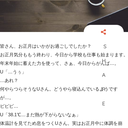
皆さん、お正月はいかがお過ごしでしたか？
お正月気分ももう終わり、今日から学校も仕事も始まります。
年末年始に蓄えた力を使って、さぁ、今日からがんば…。
U「…うぅ」
…あれ？
何やらつらそうなUさん。どうやら寝込んでいるようです
が…。
ピピピ…
U「38.1℃…まだ熱が下がらないなぁ」
体温計を見てため息をつくUさん。実はお正月中に体調を崩