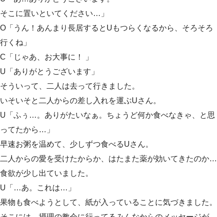
そこに置いといてください…」
O「うん！あんまり長居するとUもつらくなるから、そろそろ
行くね」
C「じゃあ、お大事に！ 」
U「ありがとうございます」
そういって、二人は去って行きました。
いそいそと二人からの差し入れを運ぶUさん。
U「ふぅ…。ありがたいなぁ。ちょうど何か食べなきゃ、と思
ってたから…」
早速お粥を温めて、少しずつ食べるUさん。
二人からの愛を受けたからか、はたまた薬が効いてきたのか…
食欲が少し出ていました。
U「…あ。これは…」
果物も食べようとして、紙が入っていることに気づきました。
そこには…摂理の教会に行ってるみんなからのメッセージが。