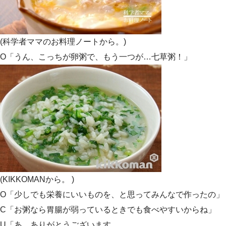
(科学者ママのお料理ノートから。)
O「うん、こっちが卵粥で、もう一つが…七草粥！」
(KIKKOMANから。 )
O「少しでも栄養にいいものを、と思ってみんなで作ったの」
C「お粥なら胃腸が弱っているときでも食べやすいからね」
U「あ…ありがとうございます。