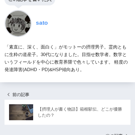
sato
「素直に、深く、面白く」がモットーの摂理男子。霊肉とも
に生粋の道産子。30代になりました。目指せ数学者。数学と
いうフィールドを中心に教育界隈で色々しています。 軽度の
発達障害(ADHD・PD)&HSP傾向あり。
前の記事
【摂理人が書く物語】箱根駅伝、どこが優勝
したの？