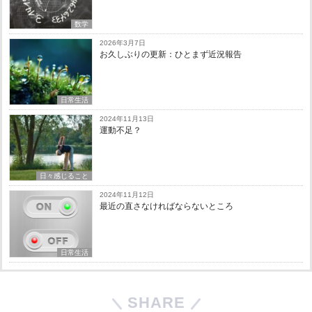
数学
2026年3月7日
お久しぶりの更新：ひとまず近況報告
日常生活
2024年11月13日
運動不足？
日々感じること
2024年11月12日
最近の直さなければならないところ
日常生活
SHARE