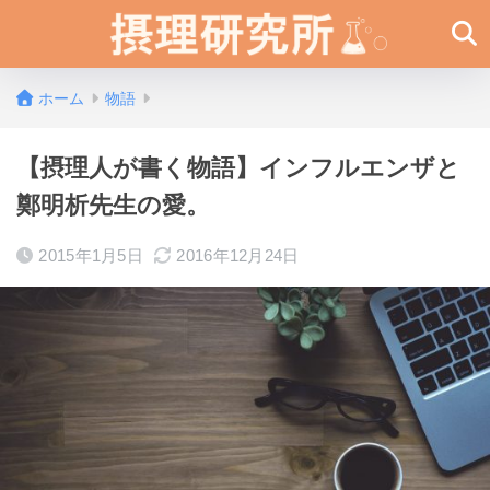
ホーム
物語
【摂理人が書く物語】インフルエンザと
鄭明析先生の愛。
2015年1月5日
2016年12月24日