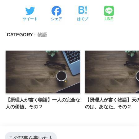
ツイート
シェア
はてブ
LINE
CATEGORY :
物語
【摂理人が書く物語】一人の完全な
【摂理人が書く物語】天
人の価値。その２
のは、あなた。その２
この記事を書いた人