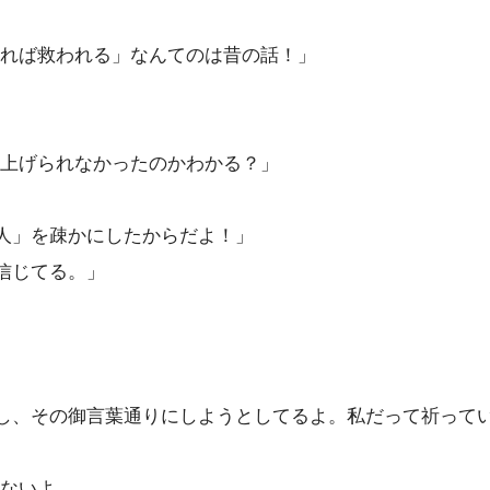
れば救われる」なんてのは昔の話！」
上げられなかったのかわかる？」
人」を疎かにしたからだよ！」
信じてる。」
し、その御言葉通りにしようとしてるよ。私だって祈って
ないよ。