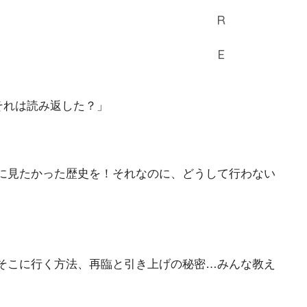
それは読み返した？」
に見たかった歴史を！それなのに、どうして行わない
そこに行く方法、再臨と引き上げの秘密…みんな教え