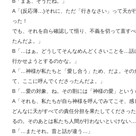
B「まぁ、そうだね。」
A「(反応薄…)それに、ただ「行きなさい」って天
った！
でも、それを自ら確認して悟り、不義を切って直すべ
たんだよ。」
B「…はぁ。どうしてそんなめんどくさいことを…話
行かせようとするのかな。」
A「…神様が私たちと「愛し合う」ため、だよ。その
て、ここに呼んでくださったんだよ。」
B「…愛の対象、ね。その割には「神様の愛」という
A「それも、私たちが自ら神様を呼んでみてこそ、感
どんなに天がすべての責任分担を果たしてくださった
るの。そのあとは私たち人間が行わないといけない…
B「…またそれ。昔と話が違う…」