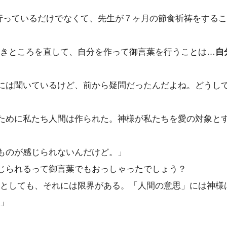
が行っているだけでなくて、先生が７ヶ月の節食祈祷をする
きところを直して、自分を作って御言葉を行うことは…
自
には聞いているけど、前から疑問だったんだよね。どうし
ために私たち人間は作られた。神様が私たちを愛の対象と
ものが感じられないんだけど。」
じられるって御言葉でもおっしゃったでしょう？
としても、それには限界がある。「人間の意思」には神様
」