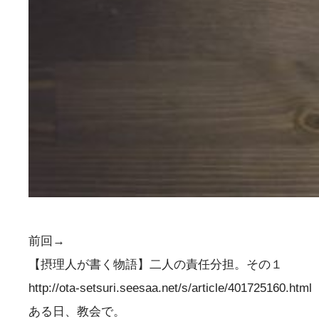
前回→
【摂理人が書く物語】二人の責任分担。その１
http://ota-setsuri.seesaa.net/s/article/401725160.html
ある日、教会で。