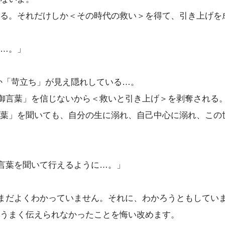
る。それだけしか＜その時代の救い＞を得て、引き上げを
…。」
か「苛立ち」が見え隠れしている…。
御言葉」を信じないから＜救いと引き上げ＞を剥奪される
葉」を聞いても、自分の生に溺れ、自己中心に溺れ、この
言葉を聞いて行えるように…。」
まだよくわかっていません。それに、わかろうともしてい
うまく伝えられなかったことを悔い改めます。