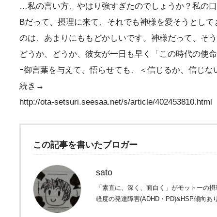
…私の言い方、やはり強すぎたのでしょうか？私の口
Bだって、摂理に来て、それでも神様を愛そうとして
のは、あまりにももどかしいです。神様だって、そう
どうか、どうか、彼女が一日も早く「この時代の使命
ｰ御言葉を与えて、悟らせても、＜信じるか、信じな
続き→
http://ota-setsuri.seesaa.net/s/article/402453810.html
この記事を書いたブロガー
sato
「素直に、深く、面白く」がモットーの摂
軽度の発達障害(ADHD・PD)&HSP傾向あ