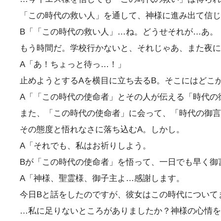
「この時代の救い人」を通して、神様に進み出て信じ
B「「この時代の救い人」…ね。どうせそれが…あ。
もう時間だ。学校行かないと、それじゃあ、また夜に
A「あ！ちょっと待っ…！」
止めようとするAを横目に立ち去るB。そこにはどこ
A「「この時代の使命者」とその人が伝える「時代の
また、「この時代の使命者」に会って、「時代の御言
その態度と悟れなさに落ち込むA。しかし。
A「それでも、私はお祈りしよう。
Bが「この時代の使命者」を悟って、一日でも早く御
A「神様、聖霊様、御子主よ…感謝します。
今日Bと話をしたのですが、彼女はこの時代について
…私に足りないところがありましたか？神様の心情を