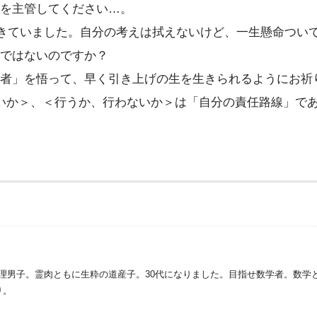
を主管してください…。
きていました。自分の考えは拭えないけど、一生懸命つい
ではないのですか？
者」を悟って、早く引き上げの生を生きられるようにお祈
いか＞、＜行うか、行わないか＞は「自分の責任路線」であ
理男子。霊肉ともに生粋の道産子。30代になりました。目指せ数学者。数学
り。