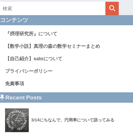
コンテンツ
『摂理研究所』について
【数学小説】真理の森の数学セミナーまとめ
【自己紹介】satoについて
プライバシーポリシー
免責事項
Recent Posts
3/14にちなんで、円周率について語ってみる