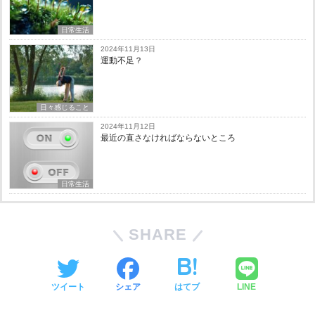
日常生活
2024年11月13日
運動不足？
日々感じること
2024年11月12日
最近の直さなければならないところ
日常生活
SHARE
ツイート
シェア
はてブ
LINE