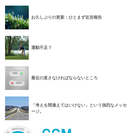
お久しぶりの更新：ひとまず近況報告
運動不足？
最近の直さなければならないところ
「考えを間違えてはいけない」という強烈なメッセ
ージ。