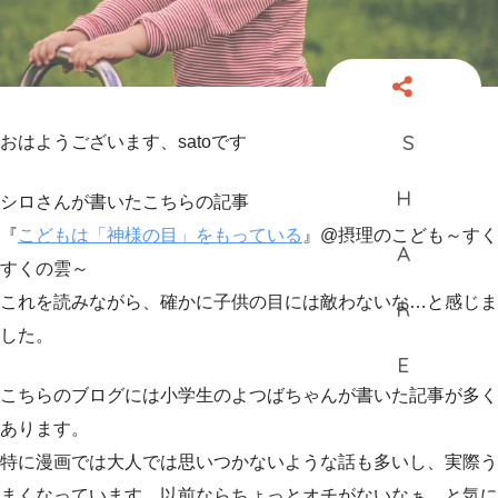
おはようございます、satoです
シロさんが書いたこちらの記事
『
こどもは「神様の目」をもっている
』@摂理のこども～すく
すくの雲～
これを読みながら、確かに子供の目には敵わないな…と感じま
した。
こちらのブログには小学生のよつばちゃんが書いた記事が多く
あります。
特に漫画では大人では思いつかないような話も多いし、実際う
まくなっています。以前ならちょっとオチがないなぁ、と気に