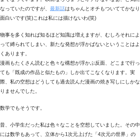
なっていたのですが、
最新話
はちゃんとオチもついててかなり
面白いです(笑)これは私には描けないわ(笑)
物事を多く知れば知るほど知識は増えますが、むしろそれによ
って縛られてしまい、新たな発想が浮かばないということはよ
くあります。
漫画もたくさん読むと色々な構想が浮かぶ反面、どこまで行っ
ても「既成の作品と似たもの」しか出てこなくなります。実
際、私の空想はどうしても過去読んだ漫画の焼き写しにしかな
りませんでした。
数学でもそうです。
昔、小学生だった私は色々なことを空想していました。その中
には数学もあって、立体から1次元上げた「4次元の世界」の