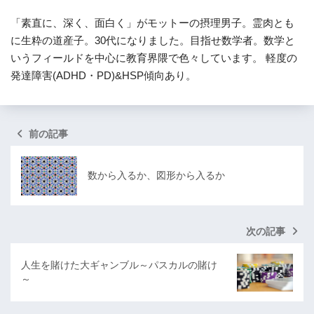
「素直に、深く、面白く」がモットーの摂理男子。霊肉とも
に生粋の道産子。30代になりました。目指せ数学者。数学と
いうフィールドを中心に教育界隈で色々しています。 軽度の
発達障害(ADHD・PD)&HSP傾向あり。
前の記事
数から入るか、図形から入るか
次の記事
人生を賭けた大ギャンブル～パスカルの賭け
～